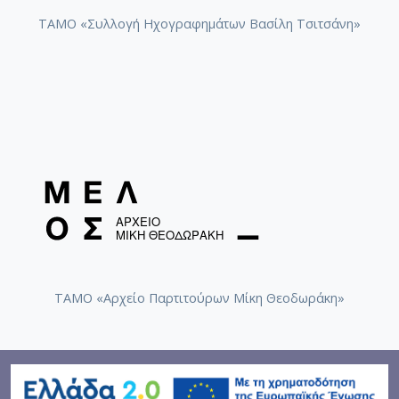
ΤΑΜΟ «Συλλογή Ηχογραφημάτων Βασίλη Τσιτσάνη»
ΤΑΜΟ «Αρχείο Παρτιτούρων Μίκη Θεοδωράκη»