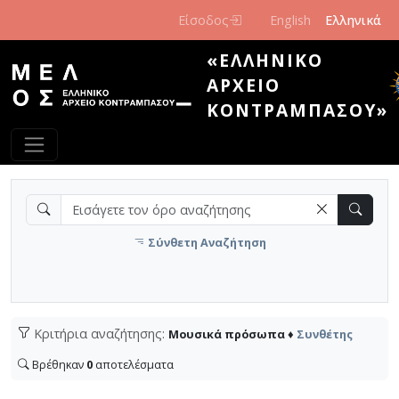
Παράκαμψη προς το κυρίως περιεχόμενο
Είσοδος
English
Ελληνικά
«ΕΛΛΗΝΙΚΌ
ΑΡΧΕΊΟ
ΚΟΝΤΡΑΜΠΆΣΟΥ»
Σύνθετη Αναζήτηση
Κριτήρια αναζήτησης:
Μουσικά πρόσωπα ♦
Συνθέτης
Βρέθηκαν
0
αποτελέσματα