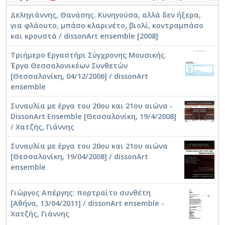
Δεληγιάννης, Θανάσης. Κυνηγούσα, αλλά δεν ήξερα,
για φλάουτο, μπάσο κλαρινέτο, βιολί, κοντραμπάσο
και κρουστά / dissonArt ensemble [2008]
Τριήμερο Εργαστήρι Σύγχρονης Μουσικής.
Έργα Θεσσαλονικέων Συνθετών
[Θεσσαλονίκη, 04/12/2006] / dissonArt
ensemble
Συναυλία με έργα του 20ου και 21ου αιώνα -
DissonArt Ensemble [Θεσσαλονίκη, 19/4/2008]
/ Χατζής, Γιάννης
Συναυλία με έργα του 20ου και 21ου αιώνα
[Θεσσαλονίκη, 19/04/2008] / dissonArt
ensemble
Γιώργος Απέργης: πορτραίτο συνθέτη
[Αθήνα, 13/04/2011] / dissonArt ensemble -
Χατζής, Γιάννης