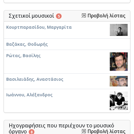
Σχετικοί μουσικοί
Προβολή λίστας
5
Κουρτπαρασίδου, Μαργαρίτα
Βαζάκας, Θοδωρής
Ρώτας, Βασίλης
Βασιλειάδης, Αναστάσιος
Ιωάννου, Αλέξανδρος
Ηχογραφήσεις που περιέχουν το μουσικό
όργανο
Προβολή λίστας
8