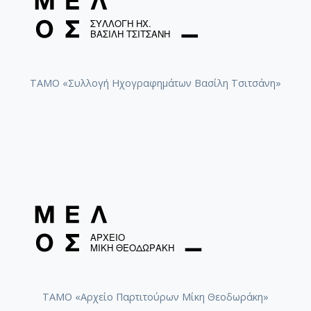
ΤΑΜΟ «Συλλογή Ηχογραφημάτων Βασίλη Τσιτσάνη»
ΤΑΜΟ «Αρχείο Παρτιτούρων Μίκη Θεοδωράκη»