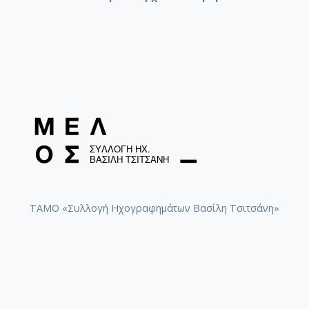
ΤΑΜΟ «Συλλογή Ηχογραφημάτων Βασίλη Τσιτσάνη»