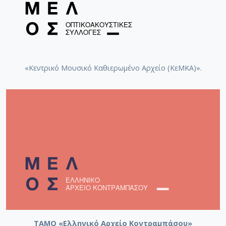
«Κεντρικό Μουσικό Καθιερωμένο Αρχείο (ΚεΜΚΑ)».
ΤΑΜΟ «Ελληνικό Αρχείο Κοντραμπάσου»