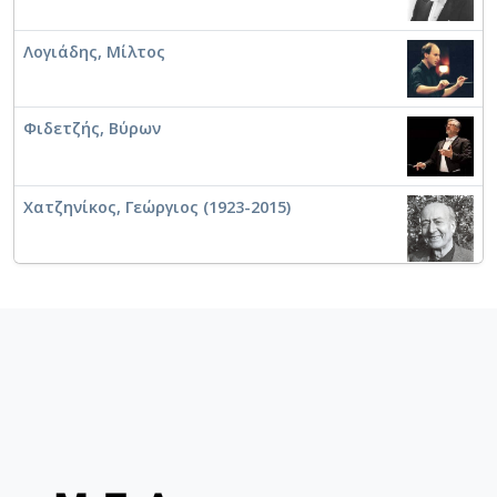
Λογιάδης, Μίλτος
Φιδετζής, Βύρων
Χατζηνίκος, Γεώργιος (1923-2015)
Τετερίνα, Κατερίνα
Συμεωνίδης, Βλαδίμηρος
Συμεωνίδης, Αναστάσιος