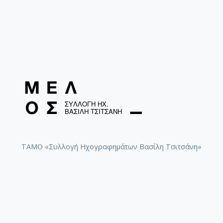
Τρικολίδης, Κάρολος (1947-2022)
ΤΑΜΟ «Συλλογή Ηχογραφημάτων Βασίλη Τσιτσάνη»