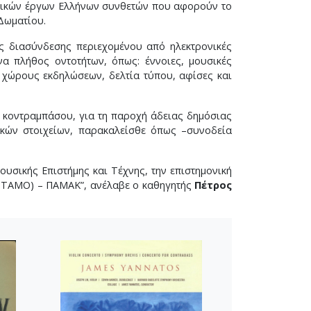
σικών έργων Ελλήνων συνθετών που αφορούν το
 Δωματίου.
ς διασύνδεσης περιεχομένου από ηλεκτρονικές
ένα πλήθος οντοτήτων, όπως: έννοιες, μουσικές
ι χώρους εκδηλώσεων, δελτία τύπου, αφίσες και
υ κοντραμπάσου, για τη παροχή άδειας δημόσιας
ακών στοιχείων, παρακαλείσθε όπως –συνοδεία
σικής Επιστήμης και Τέχνης, την επιστημονική
ν (ΤΑΜΟ) – ΠΑΜΑΚ”, ανέλαβε ο καθηγητής
Πέτρος