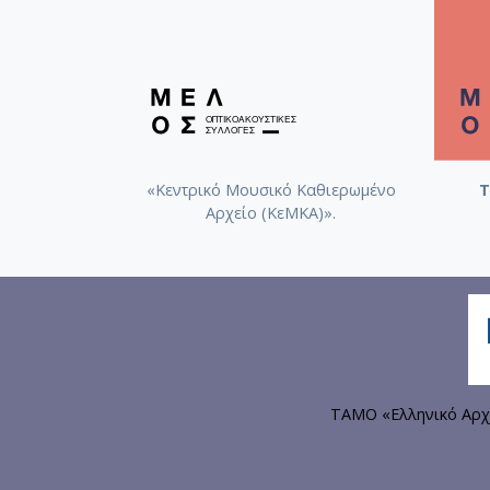
«Κεντρικό Μουσικό Καθιερωμένο
Τ
Αρχείο (ΚεΜΚΑ)».
ΤΑΜΟ «Ελληνικό Αρχ