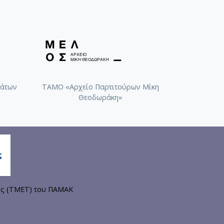
άτων
ΤΑΜΟ «Αρχείο Παρτιτούρων Μίκη
Θεοδωράκη»
ης (ΤΜΕΤ) του ΠΑΜΑΚ