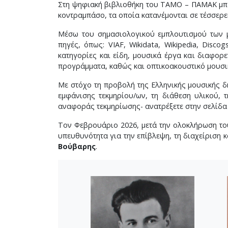
Στη ψηφιακή βιβλιοθήκη του ΤΑΜΟ – ΠΑΜΑΚ μπ
κοντραμπάσο, τα οποία κατανέμονται σε τέσσερε
Μέσω του σημασιολογικού εμπλουτισμού των μ
πηγές, όπως: VIAF, Wikidata, Wikipedia, Disc
κατηγορίες και είδη, μουσικά έργα και διαφορ
προγράμματα, καθώς και οπτικοακουστικό μουσι
Με στόχο τη προβολή της Ελληνικής μουσικής δ
εμφάνισης τεκμηρίου/ων, τη διάθεση υλικού,
αναφοράς τεκμηρίωσης- ανατρέξετε στην σελίδα
Τον Φεβρουάριο 2026, μετά την ολοκλήρωση το
υπευθυνότητα για την επίβλεψη, τη διαχείριση
Βούβαρης
.