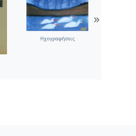
»
Ηχογραφήσεις
Εκδ