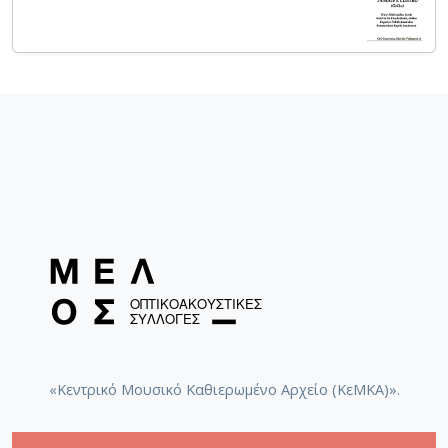
«Κεντρικό Μουσικό Καθιερωμένο Αρχείο (ΚεΜΚΑ)».