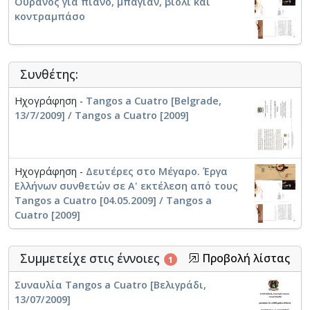
Ουρανός για πιάνο, μπαγιάν, βιολί και
κοντραμπάσο
Συνθέτης:
Ηχογράφηση -
Tangos a Cuatro [Belgrade,
13/7/2009] / Tangos a Cuatro [2009]
Ηχογράφηση -
Δευτέρες στο Μέγαρο. Έργα
Ελλήνων συνθετών σε Α' εκτέλεση από τους
Tangos a Cuatro [04.05.2009] / Tangos a
Cuatro [2009]
Συμμετείχε στις έννοιες
Προβολή λίστας
1
Συναυλία Tangos a Cuatro [Βελιγράδι,
13/07/2009]