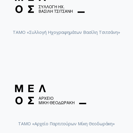
ΤΑΜΟ «Συλλογή Ηχογραφημάτων Βασίλη Τσιτσάνη»
ΤΑΜΟ «Αρχείο Παρτιτούρων Μίκη Θεοδωράκη»