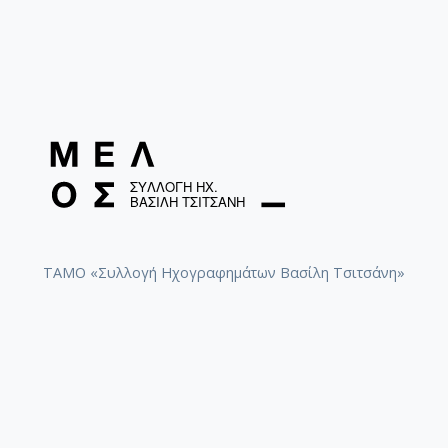
ΤΑΜΟ «Συλλογή Ηχογραφημάτων Βασίλη Τσιτσάνη»