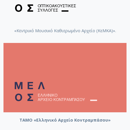
«Κεντρικό Μουσικό Καθιερωμένο Αρχείο (ΚεΜΚΑ)».
ΤΑΜΟ «Ελληνικό Αρχείο Κοντραμπάσου»