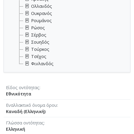
Ολλανδός
Ουκρανός
Ρουμάνος
Ρώσος
Σέρβος
Σουηδός
Τούρκος
Τσέχος
Φινλανδός
Είδος οντότητας
Εθνικότητα
Εναλλακτικό όνομα όρου
Καναδή (Ελληνική)
Γλώσσα οντότητας
Ελληνική