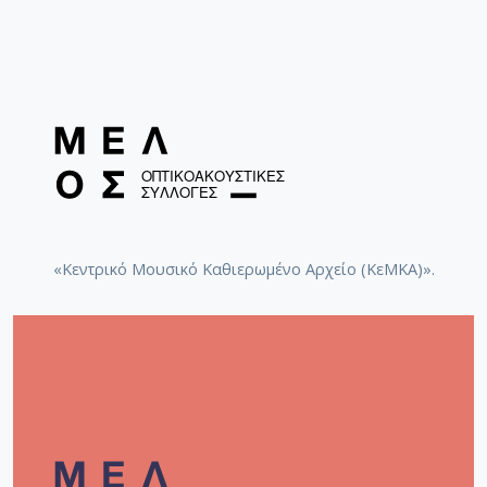
«Κεντρικό Μουσικό Καθιερωμένο Αρχείο (ΚεΜΚΑ)».