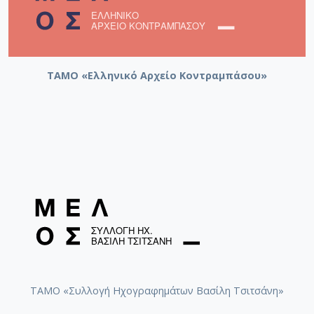
ΤΑΜΟ «Ελληνικό Αρχείο Κοντραμπάσου»
ΤΑΜΟ «Συλλογή Ηχογραφημάτων Βασίλη Τσιτσάνη»