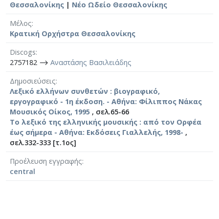
Θεσσαλονίκης
|
Νέο Ωδείο Θεσσαλονίκης
Μέλος
Κρατική Ορχήστρα Θεσσαλονίκης
Discogs
2757182 ⟶
Αναστάσης Βασιλειάδης
Δημοσιεύσεις
Λεξικό ελλήνων συνθετών : βιογραφικό,
εργογραφικό - 1η έκδοση. - Αθήνα: Φίλιππος Νάκας
Μουσικός Οίκος, 1995
, σελ.65-66
Το λεξικό της ελληνικής μουσικής : από τον Ορφέα
έως σήμερα - Αθήνα: Εκδόσεις Γιαλλελής, 1998-
,
σελ.332-333 [τ.1ος]
Προέλευση εγγραφής
central