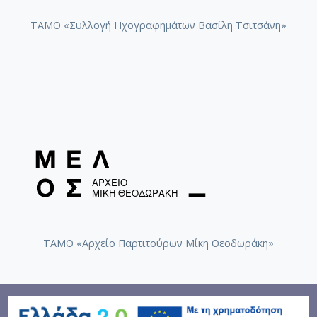
ΤΑΜΟ «Συλλογή Ηχογραφημάτων Βασίλη Τσιτσάνη»
ΤΑΜΟ «Αρχείο Παρτιτούρων Μίκη Θεοδωράκη»