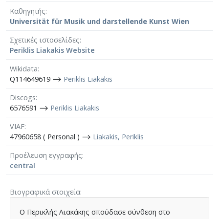
Καθηγητής
Universität für Musik und darstellende Kunst Wien
Σχετικές ιστοσελίδες
Periklis Liakakis Website
Wikidata
Q114649619 ⟶
Periklis Liakakis
Discogs
6576591 ⟶
Periklis Liakakis
VIAF
47960658 ( Personal ) ⟶
Liakakis, Periklis
Προέλευση εγγραφής
central
Βιογραφικά στοιχεία
Ο Περικλής Λιακάκης σπούδασε σύνθεση στο