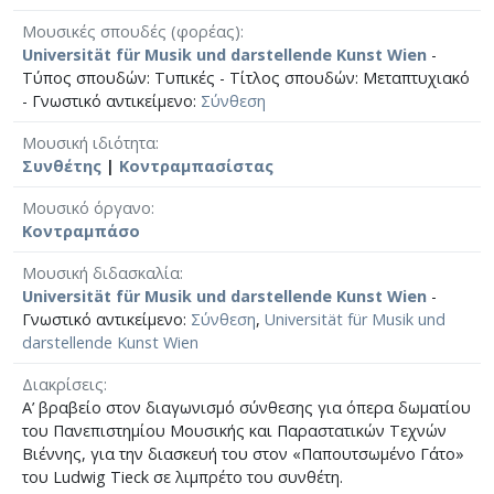
Μουσικές σπουδές (φορέας)
Universität für Musik und darstellende Kunst Wien
-
Τύπος σπουδών: Τυπικές - Τίτλος σπουδών: Μεταπτυχιακό
- Γνωστικό αντικείμενο:
Σύνθεση
Μουσική ιδιότητα
Συνθέτης
|
Κοντραμπασίστας
Μουσικό όργανο
Κοντραμπάσο
Μουσική διδασκαλία
Universität für Musik und darstellende Kunst Wien
-
Γνωστικό αντικείμενο:
Σύνθεση
,
Universität für Musik und
darstellende Kunst Wien
Διακρίσεις
Α’ βραβείο στον διαγωνισμό σύνθεσης για όπερα δωματίου
του Πανεπιστημίου Μουσικής και Παραστατικών Τεχνών
Βιέννης, για την διασκευή του στον «Παπουτσωμένο Γάτο»
του Ludwig Tieck σε λιμπρέτο του συνθέτη.