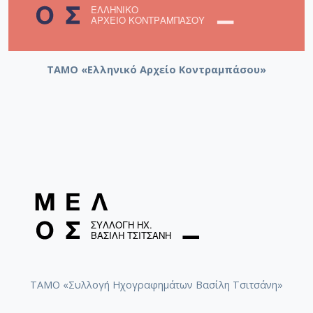
ΤΑΜΟ «Ελληνικό Αρχείο Κοντραμπάσου»
ΤΑΜΟ «Συλλογή Ηχογραφημάτων Βασίλη Τσιτσάνη»