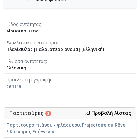
Είδος οντότητας
Μουσικό μέσο
Εναλλακτικό όνομα όρου
Πλαγίαυλος [Παλαιότερο όνομα] (Ελληνική)
Γλώσσα οντότητας
Ελληνική
Προέλευση εγγραφής
central
Παρτιτούρες
Προβολή λίστας
3
Παρτιτούρα πιάνου - φλάουτου.Trajectoire du Rêve
/ Κοκκόρης Ευάγγελος