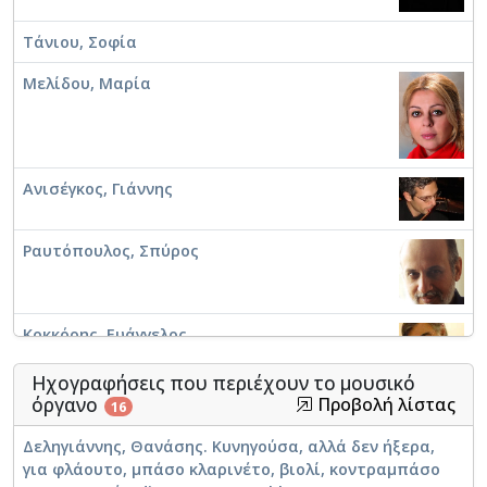
Τάνιου, Σοφία
Μελίδου, Μαρία
Ανισέγκος, Γιάννης
Ραυτόπουλος, Σπύρος
Κοκκόρης, Ευάγγελος
Ηχογραφήσεις που περιέχουν το μουσικό
Τσαλαχούρης, Φίλιππος
όργανο
Προβολή λίστας
16
Δεληγιάννης, Θανάσης. Κυνηγούσα, αλλά δεν ήξερα,
για φλάουτο, μπάσο κλαρινέτο, βιολί, κοντραμπάσο