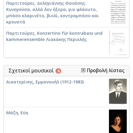
Παρτιτούρες. Δεληγιάννης Θανάσης.
Κυνηγούσα, αλλά δεν ήξερα, για φλάουτο,
μπάσο κλαρινέτο, βιολί, κοντραμπάσο και
κρουστά
Παρτιτούρες. Konzertino für kontrabass und
kammerensemble Λιακάκης Περικλής
Σχετικοί μουσικοί
Προβολή λίστας
9
Αικατερίνης, Εμμανουήλ (1912-1983)
Μάζη, Εύη