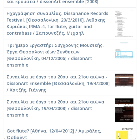
και κρουστά / dissonArt ensemble [2008]
Σαμαράς, Χρήστος
Ηχογράφηση συναυλίας. Dissonance Records
Festival. [Θεσσαλονίκη, 20/3/2010]. Λεδάκης
Κυριάκος IRMA-4, for flute, guitar and
contrabass / Σαπουντζής, Μιχαήλ
Τριήμερο Εργαστήρι Σύγχρονης Μουσικής.
Έργα Θεσσαλονικέων Συνθετών
[Θεσσαλονίκη, 04/12/2006] / dissonArt
ensemble
Συναυλία με έργα του 20ου και 21ου αιώνα -
DissonArt Ensemble [Θεσσαλονίκη, 19/4/2008]
/ Χατζής, Γιάννης
Συναυλία με έργα του 20ου και 21ου αιώνα
[Θεσσαλονίκη, 19/04/2008] / dissonArt
ensemble
Got flute? [Αθήνα, 12/04/2012] / Αμιράλης,
Όσβαλντ