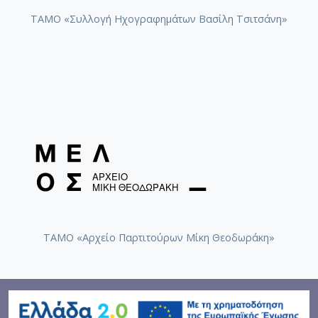
ΤΑΜΟ «Συλλογή Ηχογραφημάτων Βασίλη Τσιτσάνη»
ΤΑΜΟ «Αρχείο Παρτιτούρων Μίκη Θεοδωράκη»