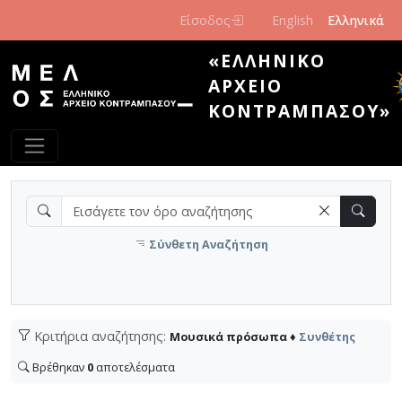
Παράκαμψη προς το κυρίως περιεχόμενο
Είσοδος
English
Ελληνικά
«ΕΛΛΗΝΙΚΌ
ΑΡΧΕΊΟ
ΚΟΝΤΡΑΜΠΆΣΟΥ»
Σύνθετη Αναζήτηση
Κριτήρια αναζήτησης:
Μουσικά πρόσωπα ♦
Συνθέτης
Βρέθηκαν
0
αποτελέσματα