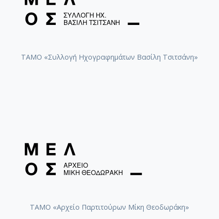
ΤΑΜΟ «Συλλογή Ηχογραφημάτων Βασίλη Τσιτσάνη»
ΤΑΜΟ «Αρχείο Παρτιτούρων Μίκη Θεοδωράκη»