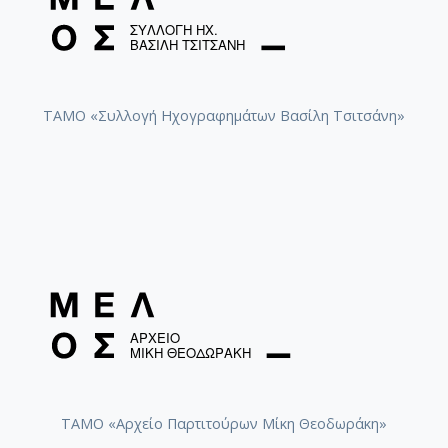
ΤΑΜΟ «Συλλογή Ηχογραφημάτων Βασίλη Τσιτσάνη»
ΤΑΜΟ «Αρχείο Παρτιτούρων Μίκη Θεοδωράκη»