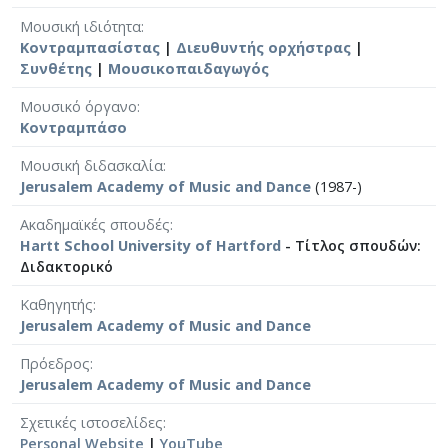
Μουσική ιδιότητα
Κοντραμπασίστας
|
Διευθυντής ορχήστρας
|
Συνθέτης
|
Μουσικοπαιδαγωγός
Μουσικό όργανο
Κοντραμπάσο
Μουσική διδασκαλία
Jerusalem Academy of Music and Dance
(1987-)
Ακαδημαϊκές σπουδές
Hartt School University of Hartford
- Τίτλος σπουδών:
Διδακτορικό
Καθηγητής
Jerusalem Academy of Music and Dance
Πρόεδρος
Jerusalem Academy of Music and Dance
Σχετικές ιστοσελίδες
Personal Website
|
YouTube