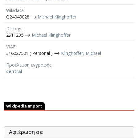
Wikidata
Q24049028 ⟶
Michael Klinghoffer
Discogs
2911235 ⟶
Michael Klinghoffer
VIAF
316027501 ( Personal ) ⟶
Klinghoffer, Michael
Προέλευση εγγραφής
central
Wikipedia Import
Αφιέρωση σε: