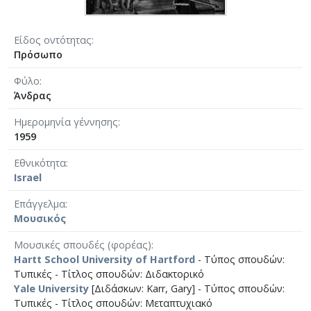
Είδος οντότητας
Πρόσωπο
Φύλο
Άνδρας
Ημερομηνία γέννησης
1959
Εθνικότητα
Israel
Επάγγελμα
Μουσικός
Μουσικές σπουδές (φορέας)
Hartt School University of Hartford
- Τύπος σπουδών:
Τυπικές - Τίτλος σπουδών: Διδακτορικό
Yale University
[Διδάσκων: Karr, Gary] - Τύπος σπουδών:
Τυπικές - Τίτλος σπουδών: Μεταπτυχιακό