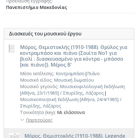
Προέλευση εγγραφής
Πανεπιστήμιο Μακεδονίας
Διασκευές του μουσικού έργου
Μόρος, Θεμιστοκλής (1910-1988). Θρύλος για
κοντραμπάσο και πιάνο (Σουίτα No1 για
βιολί : διασκευασμένο για κόντρα - μπάσσο
[και πιάνο]). Μέρος Β'
Μέσο εκτέλεσης:
Κοντραμπάσο
|
Πιάνο
Μουσικό είδος:
Μουσική δωματίου
Μουσικό γεγονός:
Μουσικοφιλολογική Εκδήλωση
[Αθήνα, 23/1/1985] / Σπυρίδης, Λάζαρος
|
Μουσικοποιητική Εκδήλωση [Αθήνα, 24/4/1985] /
Σπυρίδης, Λάζαρος
Τονικότητα (key):
Μι ελάσσονα
Παρτιτούρες
Μόρος, Θεμιστοκλής (1910-1988). Legende