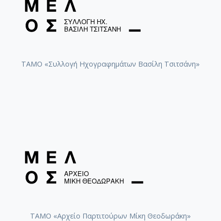
ΤΑΜΟ «Συλλογή Ηχογραφημάτων Βασίλη Τσιτσάνη»
ΤΑΜΟ «Αρχείο Παρτιτούρων Μίκη Θεοδωράκη»