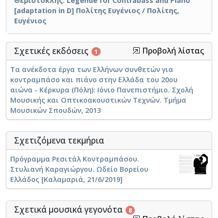
Θεμιστοκλής. Legende for Contrabass and Piano
[adaptation in D] Πολίτης Ευγένιος / Πολίτης,
Ευγένιος
Σχετικές εκδόσεις
Προβολή λίστας
1
Τα ανέκδοτα έργα των Ελλήνων συνθετών για
κοντραμπάσο και πιάνο στην Ελλάδα του 20ου
αιώνα - Κέρκυρα (Πόλη): Ιόνιο Πανεπιστήμιο. Σχολή
Μουσικής και Οπτικοακουστικών Τεχνών. Τμήμα
Μουσικών Σπουδών, 2013
Σχετιζόμενα τεκμήρια
Πρόγραμμα Ρεσιτάλ Κοντραμπάσου.
Στυλιανή Καραγιώργου. Ωδείο Βορείου
Ελλάδος [Καλαμαριά, 21/6/2019]
Σχετικά μουσικά γεγονότα
8