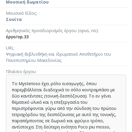
Μουσική δωματίου
Μουσικό Είδος
Σουίτα
Αριθμητικός προσδιορισμός έργου (opus, no)
έργο/op.33
URL
Ψηφιακή Βιβλιοθήκη και Ιδρυματικό Αποθετήριο του
Πανεπιστημίου Μακεδονίας
Πλαίσιο έργου
Το Mysterioso έχει ρόλο εισαγωγής, όπου
παρεμβάλλεται διαδοχικά το σόλο κοντραμπάσο με
δύο καντέντσες (τονική-δεσπόζουσα). Το εν γένει
θεματικό υλικό και η επεξεργασία του
περιστρέφονται γύρω από την σύνδεση του πρώτου
τετραχόρδου της δεσπόζουσας με αυτό της τονικής,
παραπέμποντας σε δωρικό και φρύγιο τρόπο,
αντίστοιχα. Στη δεύτερη ενότητα Poco piu mosso,