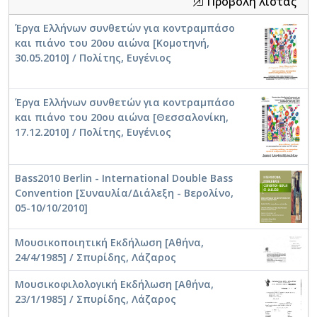
Προβολή λίστας
Έργα Ελλήνων συνθετών για κοντραμπάσο
και πιάνο του 20ου αιώνα [Κομοτηνή,
30.05.2010] / Πολίτης, Ευγένιος
Έργα Ελλήνων συνθετών για κοντραμπάσο
και πιάνο του 20ου αιώνα [Θεσσαλονίκη,
17.12.2010] / Πολίτης, Ευγένιος
Bass2010 Berlin - International Double Bass
Convention [Συναυλία/Διάλεξη - Βερολίνο,
05-10/10/2010]
Μουσικοποιητική Εκδήλωση [Αθήνα,
24/4/1985] / Σπυρίδης, Λάζαρος
Μουσικοφιλολογική Εκδήλωση [Αθήνα,
23/1/1985] / Σπυρίδης, Λάζαρος