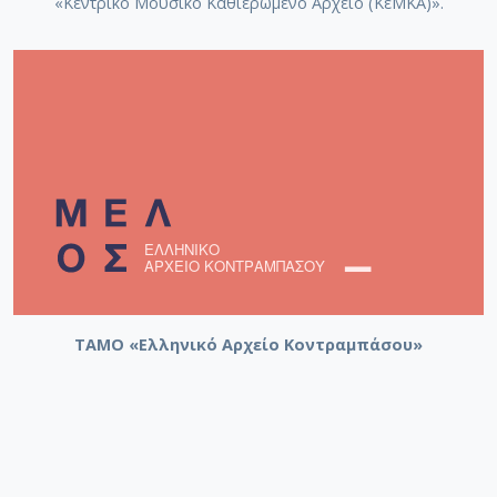
«Κεντρικό Μουσικό Καθιερωμένο Αρχείο (ΚεΜΚΑ)».
ΤΑΜΟ «Ελληνικό Αρχείο Κοντραμπάσου»