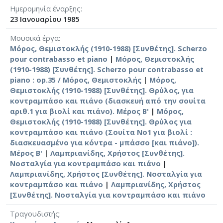
Ημερομηνία έναρξης
23 Ιανουαρίου 1985
Μουσικά έργα
Μόρος, Θεμιστοκλής (1910-1988) [Συνθέτης]. Scherzo
pour contrabasso et piano
|
Μόρος, Θεμιστοκλής
(1910-1988) [Συνθέτης]. Scherzo pour contrabasso et
piano : op.35 / Μόρος, Θεμιστοκλής
|
Μόρος,
Θεμιστοκλής (1910-1988) [Συνθέτης]. Θρύλος, για
κοντραμπάσο και πιάνο (διασκευή από την σουίτα
αριθ.1 για βιολί και πιάνο). Μέρος Β'
|
Μόρος,
Θεμιστοκλής (1910-1988) [Συνθέτης]. Θρύλος για
κοντραμπάσο και πιάνο (Σουίτα No1 για βιολί :
διασκευασμένο για κόντρα - μπάσσο [και πιάνο]).
Μέρος Β'
|
Λαμπριανίδης, Χρήστος [Συνθέτης].
Νοσταλγία για κοντραμπάσο και πιάνο
|
Λαμπριανίδης, Χρήστος [Συνθέτης]. Νοσταλγία για
κοντραμπάσο και πιάνο
|
Λαμπριανίδης, Χρήστος
[Συνθέτης]. Νοσταλγία για κοντραμπάσο και πιάνο
Τραγουδιστής