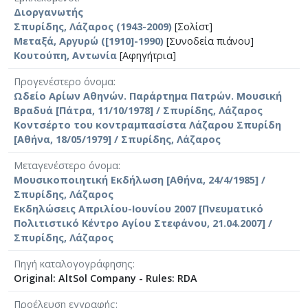
Διοργανωτής
Σπυρίδης, Λάζαρος (1943-2009)
[Σολίστ]
Μεταξά, Αργυρώ ([1910]-1990)
[Συνοδεία πιάνου]
Κουτούπη, Αντωνία
[Αφηγήτρια]
Προγενέστερο όνομα
Ωδείο Αρίων Αθηνών. Παράρτημα Πατρών. Μουσική
Βραδυά [Πάτρα, 11/10/1978] / Σπυρίδης, Λάζαρος
Κοντσέρτο του κοντραμπασίστα Λάζαρου Σπυρίδη
[Αθήνα, 18/05/1979] / Σπυρίδης, Λάζαρος
Μεταγενέστερο όνομα
Μουσικοποιητική Εκδήλωση [Αθήνα, 24/4/1985] /
Σπυρίδης, Λάζαρος
Εκδηλώσεις Απριλίου-Ιουνίου 2007 [Πνευματικό
Πολιτιστικό Κέντρο Αγίου Στεφάνου, 21.04.2007] /
Σπυρίδης, Λάζαρος
Πηγή καταλογογράφησης
Original: AltSol Company - Rules: RDA
Προέλευση εγγραφής