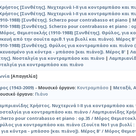
Χρήστος [Συνθέτης]. Νυχτερινά Ι-ΙΙ για κοντραμπάσο και π
Χρήστος [Συνθέτης]. Νυχτερινά Ι-ΙΙ για κοντραμπάσο και π
10-1988) [Συνθέτης]. Scherzo pour contrabasso et piano
|
Μ
10-1988) [Συνθέτης]. Scherzo pour contrabasso et piano : op
Μόρος, Θεμιστοκλής (1910-1988) [Συνθέτης]. Θρύλος, για 
κευή από την σουίτα αριθ.1 για βιολί και πιάνο). Μέρος Β'
910-1988) [Συνθέτης]. Θρύλος για κοντραμπάσο και πιάνο 
σκευασμένο για κόντρα - μπάσσο [και πιάνο]). Μέρος Β'
|
Λα
της]. Νοσταλγία για κοντραμπάσο και πιάνο
|
Λαμπριανίδ
σταλγία για κοντραμπάσο και πιάνο
ωνία
[Απαγγελία]
ρος (1943-2009)
- Μουσικό όργανο:
Κοντραμπάσο
|
Μεταξά, 
ουσικό όργανο:
Πιάνο
αμπριανίδης Χρήστος. Νυχτερινά Ι-ΙΙ για κοντραμπάσο και
οσταλγία για κοντραμπάσο και πιάνο / Λαμπριανίδης Χρή
cherzo pour contrabasso et piano : op.35 / Μόρος Θεμιστοκ
ρύλος για κοντραμπάσο και πιάνο (Σουίτα No1 για βιολί :
για κόντρα - μπάσσο [και πιάνο]). Μέρος Β' / Μόρος Θεμι