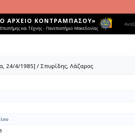
ΚΌ ΑΡΧΕΊΟ ΚΟΝΤΡΑΜΠΆΣΟΥ»
Main 
Αναζ
Επιστήμης και Τέχνης - Πανεπιστήμιο Μακεδονίας
 24/4/1985] / Σπυρίδης, Λάζαρος
τίου
5