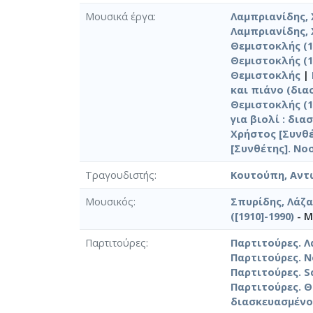
Μουσικά έργα
Λαμπριανίδης, 
Λαμπριανίδης, 
Θεμιστοκλής (19
Θεμιστοκλής (19
Θεμιστοκλής
|
και πιάνο (διασ
Θεμιστοκλής (1
για βιολί : δια
Χρήστος [Συνθέ
[Συνθέτης]. Νο
Τραγουδιστής
Κουτούπη, Αντ
Μουσικός
Σπυρίδης, Λάζα
([1910]-1990)
- Μ
Παρτιτούρες
Παρτιτούρες. Λ
Παρτιτούρες. Ν
Παρτιτούρες. S
Παρτιτούρες. Θ
διασκευασμένο 