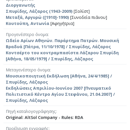
Διοργανωτής
Σπυρίδης, Λάζαρος (1943-2009)
[Σολίστ]
Μεταξά, Αργυρώ ([1910]-1990)
[Συνοδεία πιάνου]
Κουτούπη, Αντωνία
[Αφηγήτρια]
Προγενέστερο όνομα
Ωδείο Αρίων Αθηνών. Παράρτημα Πατρών. Μουσική
Βραδυά [Πάτρα, 11/10/1978] / Σπυρίδης, Λάζαρος
Κοντσέρτο του κοντραμπασίστα Λάζαρου Σπυρίδη
[Αθήνα, 18/05/1979] / Σπυρίδης, Λάζαρος
Μεταγενέστερο όνομα
Μουσικοποιητική Εκδήλωση [Αθήνα, 24/4/1985] /
Σπυρίδης, Λάζαρος
Εκδηλώσεις Απριλίου-Ιουνίου 2007 [Πνευματικό
Πολιτιστικό Κέντρο Αγίου Στεφάνου, 21.04.2007] /
Σπυρίδης, Λάζαρος
Πηγή καταλογογράφησης
Original: AltSol Company - Rules: RDA
Προέλευση εγγραφής