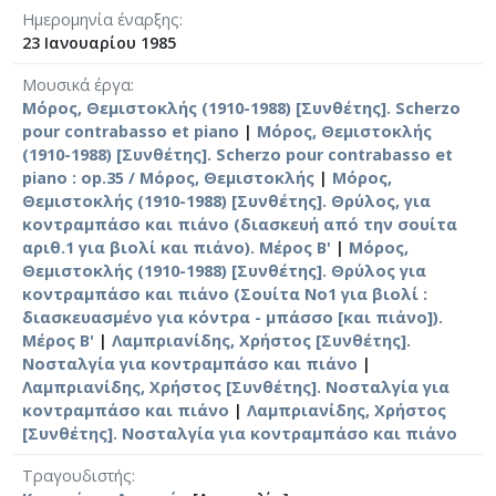
Ημερομηνία έναρξης
23 Ιανουαρίου 1985
Μουσικά έργα
Μόρος, Θεμιστοκλής (1910-1988) [Συνθέτης]. Scherzo
pour contrabasso et piano
|
Μόρος, Θεμιστοκλής
(1910-1988) [Συνθέτης]. Scherzo pour contrabasso et
piano : op.35 / Μόρος, Θεμιστοκλής
|
Μόρος,
Θεμιστοκλής (1910-1988) [Συνθέτης]. Θρύλος, για
κοντραμπάσο και πιάνο (διασκευή από την σουίτα
αριθ.1 για βιολί και πιάνο). Μέρος Β'
|
Μόρος,
Θεμιστοκλής (1910-1988) [Συνθέτης]. Θρύλος για
κοντραμπάσο και πιάνο (Σουίτα No1 για βιολί :
διασκευασμένο για κόντρα - μπάσσο [και πιάνο]).
Μέρος Β'
|
Λαμπριανίδης, Χρήστος [Συνθέτης].
Νοσταλγία για κοντραμπάσο και πιάνο
|
Λαμπριανίδης, Χρήστος [Συνθέτης]. Νοσταλγία για
κοντραμπάσο και πιάνο
|
Λαμπριανίδης, Χρήστος
[Συνθέτης]. Νοσταλγία για κοντραμπάσο και πιάνο
Τραγουδιστής