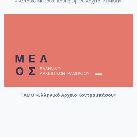
«Κεντρικό Μουσικό Καθιερωμένο Αρχείο (ΚεΜΚΑ)».
ΤΑΜΟ «Ελληνικό Αρχείο Κοντραμπάσου»