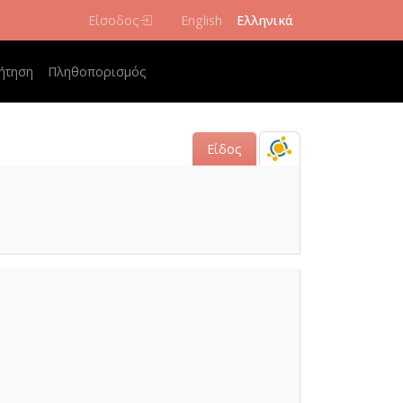
Είσοδος
English
Ελληνικά
navigation
ήτηση
Πληθοπορισμός
Είδος