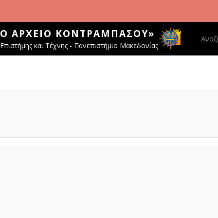
ΚΌ ΑΡΧΕΊΟ ΚΟΝΤΡΑΜΠΆΣΟΥ»
Main 
Αναζ
Επιστήμης και Τέχνης - Πανεπιστήμιο Μακεδονίας