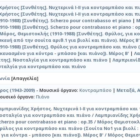
Χρήστος [Συνθέτης]. Νυχτερινά Ι-ΙΙ για κοντραμπάσο και π
Χρήστος [Συνθέτης]. Νυχτερινά Ι-ΙΙ για κοντραμπάσο και π
10-1988) [Συνθέτης]. Scherzo pour contrabasso et piano
|
Μ
10-1988) [Συνθέτης]. Scherzo pour contrabasso et piano : op
Μόρος, Θεμιστοκλής (1910-1988) [Συνθέτης]. Θρύλος, για 
κευή από την σουίτα αριθ.1 για βιολί και πιάνο). Μέρος Β'
910-1988) [Συνθέτης]. Θρύλος για κοντραμπάσο και πιάνο 
σκευασμένο για κόντρα - μπάσσο [και πιάνο]). Μέρος Β'
|
Λα
της]. Νοσταλγία για κοντραμπάσο και πιάνο
|
Λαμπριανίδ
σταλγία για κοντραμπάσο και πιάνο
ωνία
[Απαγγελία]
ρος (1943-2009)
- Μουσικό όργανο:
Κοντραμπάσο
|
Μεταξά, 
ουσικό όργανο:
Πιάνο
αμπριανίδης Χρήστος. Νυχτερινά Ι-ΙΙ για κοντραμπάσο και
οσταλγία για κοντραμπάσο και πιάνο / Λαμπριανίδης Χρή
cherzo pour contrabasso et piano : op.35 / Μόρος Θεμιστοκ
ρύλος για κοντραμπάσο και πιάνο (Σουίτα No1 για βιολί :
για κόντρα - μπάσσο [και πιάνο]). Μέρος Β' / Μόρος Θεμι