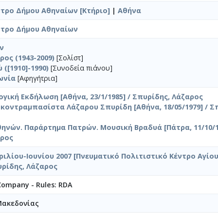
τρο Δήμου Αθηναίων [Κτήριο]
|
Αθήνα
ντρο Δήμου Αθηναίων
ν
ρος (1943-2009)
[Σολίστ]
([1910]-1990)
[Συνοδεία πιάνου]
ωνία
[Αφηγήτρια]
ική Εκδήλωση [Αθήνα, 23/1/1985] / Σπυρίδης, Λάζαρος
κοντραμπασίστα Λάζαρου Σπυρίδη [Αθήνα, 18/05/1979] / Σ
ηνών. Παράρτημα Πατρών. Μουσική Βραδυά [Πάτρα, 11/10/19
αρος
ιλίου-Ιουνίου 2007 [Πνευματικό Πολιτιστικό Κέντρο Αγίο
πυρίδης, Λάζαρος
 Company - Rules: RDA
Μακεδονίας