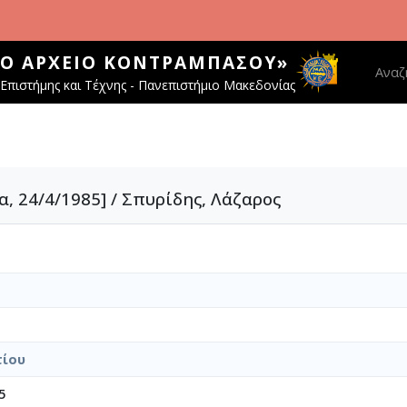
ΚΌ ΑΡΧΕΊΟ ΚΟΝΤΡΑΜΠΆΣΟΥ»
Main 
Αναζ
Επιστήμης και Τέχνης - Πανεπιστήμιο Μακεδονίας
 24/4/1985] / Σπυρίδης, Λάζαρος
τίου
5