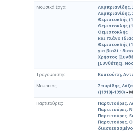
Μουσικά έργα
Λαμπριανίδης, 
Λαμπριανίδης, 
Θεμιστοκλής (19
Θεμιστοκλής (19
Θεμιστοκλής
|
και πιάνο (διασ
Θεμιστοκλής (1
για βιολί : δια
Χρήστος [Συνθέ
[Συνθέτης]. Νο
Τραγουδιστής
Κουτούπη, Αντ
Μουσικός
Σπυρίδης, Λάζα
([1910]-1990)
- Μ
Παρτιτούρες
Παρτιτούρες. Λ
Παρτιτούρες. Ν
Παρτιτούρες. S
Παρτιτούρες. Θ
διασκευασμένο 