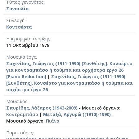
Τύπος γεγονότος
Συναυλία
Συλλογή
Κοντσέρτα
Ημερομηνία έναρξης
11 Οκτωβρίου 1978
Μουσικά έργα
Σαχινίδης, Γεώργιος (1911-1990) [Συνθέτης]. Κονσέρτο
για κοντραμπάσο ή τούμπα και ορχήστρα έργο 26
[Piano Reduction]
|
Σαχινίδης, Γεώργιος (1911-1990)
[Συνθέτης]. Κονσέρτο για κοντραμπάσο ή τούμπα και
ορχήστρα έργο 26
Μουσικός
Σπυρίδης, Λάζαρος (1943-2009)
- Μουσικό όργανο:
Κοντραμπάσο
|
Μεταξά, Αργυρώ ([1910]-1990)
-
Μουσικό όργανο:
Πιάνο
Παρτιτούρες