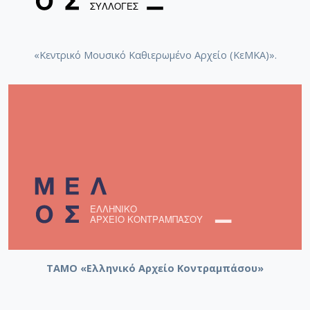
«Κεντρικό Μουσικό Καθιερωμένο Αρχείο (ΚεΜΚΑ)».
ΤΑΜΟ «Ελληνικό Αρχείο Κοντραμπάσου»