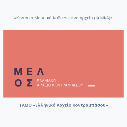
«Κεντρικό Μουσικό Καθιερωμένο Αρχείο (ΚεΜΚΑ)».
ΤΑΜΟ «Ελληνικό Αρχείο Κοντραμπάσου»