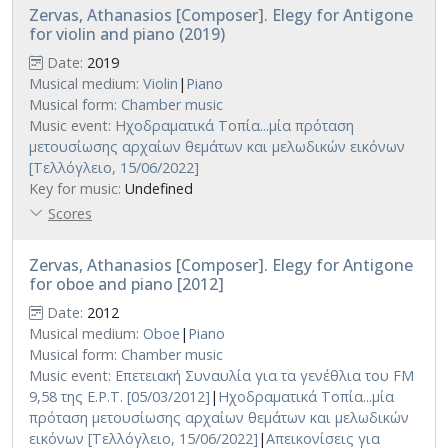
Zervas, Athanasios [Composer]. Elegy for Antigone
for violin and piano (2019)
Date:
2019
Musical medium:
Violin
|
Piano
Musical form:
Chamber music
Music event:
Ηχοδραματικά Τοπία...μία πρόταση
μετουσίωσης αρχαίων θεμάτων και μελωδικών εικόνων
[Τελλόγλειο, 15/06/2022]
Key for music:
Undefined
Scores
Zervas, Athanasios [Composer]. Elegy for Antigone
for oboe and piano [2012]
Date:
2012
Musical medium:
Oboe
|
Piano
Musical form:
Chamber music
Music event:
Επετειακή Συναυλία για τα γενέθλια του FM
9,58 της Ε.Ρ.Τ. [05/03/2012]
|
Ηχοδραματικά Τοπία...μία
πρόταση μετουσίωσης αρχαίων θεμάτων και μελωδικών
εικόνων [Τελλόγλειο, 15/06/2022]
|
Απεικονίσεις για