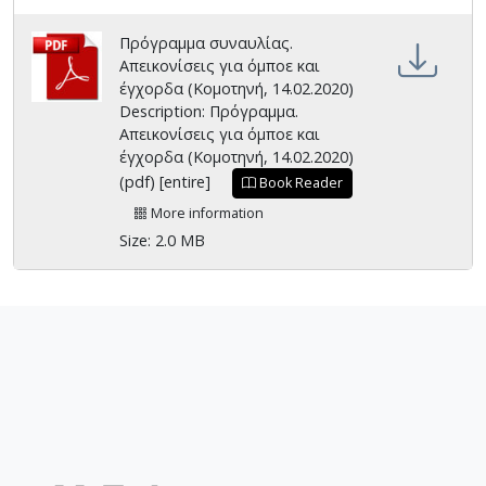
Πρόγραμμα συναυλίας.
Απεικονίσεις για όμποε και
έγχορδα (Κομοτηνή, 14.02.2020)
Description: Πρόγραμμα.
Απεικονίσεις για όμποε και
έγχορδα (Κομοτηνή, 14.02.2020)
(pdf) [entire]
Book Reader
More information
Size: 2.0 MB