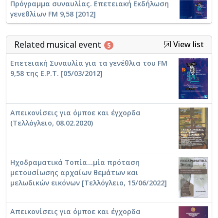
Πρόγραμμα συναυλίας. Επετειακή Εκδήλωση
γενεθλίων FM 9,58 [2012]
Related musical event
View list
5
Επετειακή Συναυλία για τα γενέθλια του FM
9,58 της Ε.Ρ.Τ. [05/03/2012]
Απεικονίσεις για όμποε και έγχορδα
(Τελλόγλειο, 08.02.2020)
Ηχοδραματικά Τοπία...μία πρόταση
μετουσίωσης αρχαίων θεμάτων και
μελωδικών εικόνων [Τελλόγλειο, 15/06/2022]
Απεικονίσεις για όμποε και έγχορδα