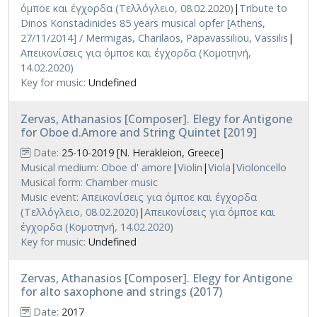
όμποε και έγχορδα (Τελλόγλειο, 08.02.2020)
|
Tribute to
Dinos Konstadinides 85 years musical opfer [Athens,
27/11/2014] / Mermigas, Charilaos, Papavassiliou, Vassilis
|
Απεικονίσεις για όμποε και έγχορδα (Κομοτηνή,
14.02.2020)
Key for music:
Undefined
Zervas, Athanasios [Composer]. Elegy for Antigone
for Oboe d.Amore and String Quintet [2019]
Date:
25-10-2019 [N. Herakleion, Greece]
Musical medium:
Oboe d' amore
|
Violin
|
Viola
|
Violoncello
Musical form:
Chamber music
Music event:
Απεικονίσεις για όμποε και έγχορδα
(Τελλόγλειο, 08.02.2020)
|
Απεικονίσεις για όμποε και
έγχορδα (Κομοτηνή, 14.02.2020)
Key for music:
Undefined
Zervas, Athanasios [Composer]. Elegy for Antigone
for alto saxophone and strings (2017)
Date:
2017