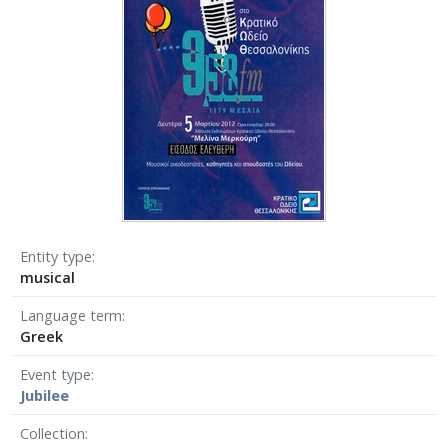
Entity type
musical
Language term
Greek
Event type
Jubilee
Collection