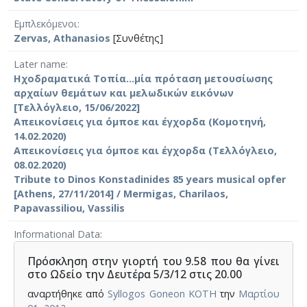
Εμπλεκόμενοι
Zervas, Athanasios
[Συνθέτης]
Later name
Ηχοδραματικά Τοπία...μία πρόταση μετουσίωσης
αρχαίων θεμάτων και μελωδικών εικόνων
[Τελλόγλειο, 15/06/2022]
Απεικονίσεις για όμποε και έγχορδα (Κομοτηνή,
14.02.2020)
Απεικονίσεις για όμποε και έγχορδα (Τελλόγλειο,
08.02.2020)
Tribute to Dinos Konstadinides 85 years musical opfer
[Athens, 27/11/2014] / Mermigas, Charilaos,
Papavassiliou, Vassilis
Informational Data
Πρόσκληση στην γιορτή του 9.58 που θα γίνει
στο Ωδείο την Δευτέρα 5/3/12 στις 20.00
αναρτήθηκε από
Syllogos Goneon KOTH
την
Μαρτίου