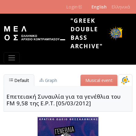
Skip to main content
Login
English
Ελληνικά
"GREEK
DOUBLE
BASS
ARCHIVE"
Default
Graph
Μusical event
Επετειακή Συναυλία για τα γενέθλια του
FM 9,58 της Ε.Ρ.Τ. [05/03/2012]