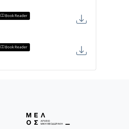
Book Reader
Book Reader