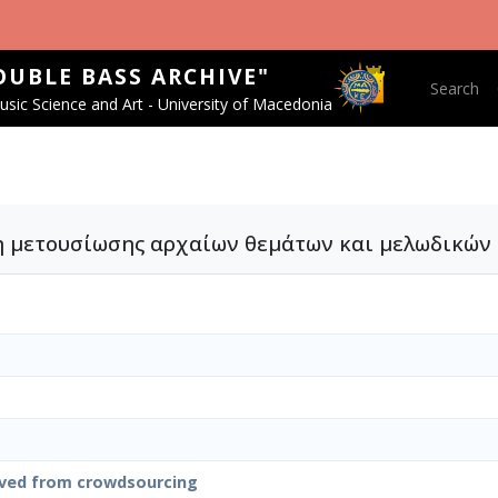
OUBLE BASS ARCHIVE"
Main nav
Search
sic Science and Art - University of Macedonia
 μετουσίωσης αρχαίων θεμάτων και μελωδικών ε
ved from crowdsourcing