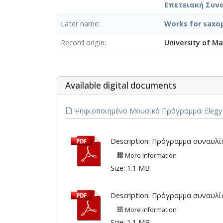
Επετειακή Συναυ
Later name
Works for saxop
Record origin
University of M
Αvailable digital documents
Ψηφιοποιημένο Μουσικό Πρόγραμμα: Elegy for A
Description: Πρόγραμμα συναυλία
More information
Size: 1.1 MB
Description: Πρόγραμμα συναυλία
More information
Size: 1.1 MB