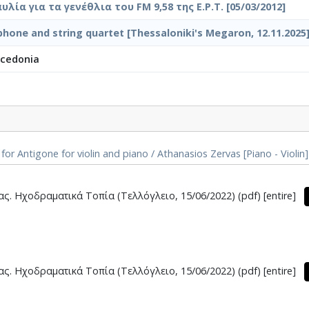
λία για τα γενέθλια του FM 9,58 της Ε.Ρ.Τ. [05/03/2012]
hone and string quartet [Thessaloniki's Megaron, 12.11.2025
acedonia
ntigone for violin and piano / Athanasios Zervas [Piano - Violin]
ς. Ηχοδραματικά Τοπία (Τελλόγλειο, 15/06/2022) (pdf) [entire]
ς. Ηχοδραματικά Τοπία (Τελλόγλειο, 15/06/2022) (pdf) [entire]