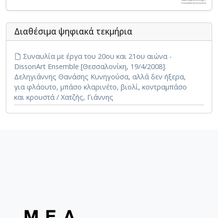
Διαθέσιμα ψηφιακά τεκμήρια
Συναυλία με έργα του 20ου και 21ου αιώνα -
DissonArt Ensemble [Θεσσαλονίκη, 19/4/2008].
Δεληγιάννης Θανάσης Κυνηγούσα, αλλά δεν ήξερα,
για φλάουτο, μπάσο κλαρινέτο, βιολί, κοντραμπάσο
και κρουστά / Χατζής, Γιάννης