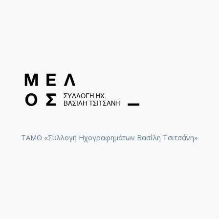
ΤΑΜΟ «Συλλογή Ηχογραφημάτων Βασίλη Τσιτσάνη»