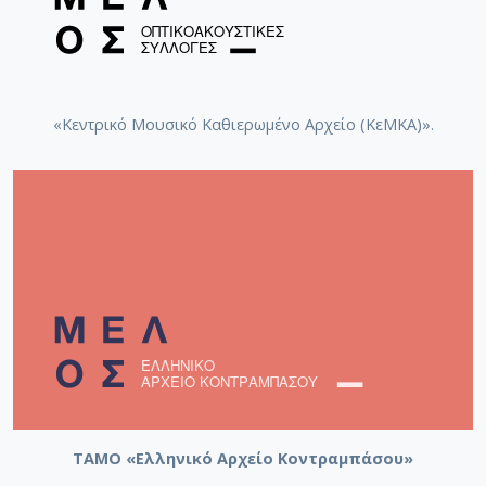
«Κεντρικό Μουσικό Καθιερωμένο Αρχείο (ΚεΜΚΑ)».
ΤΑΜΟ «Ελληνικό Αρχείο Κοντραμπάσου»