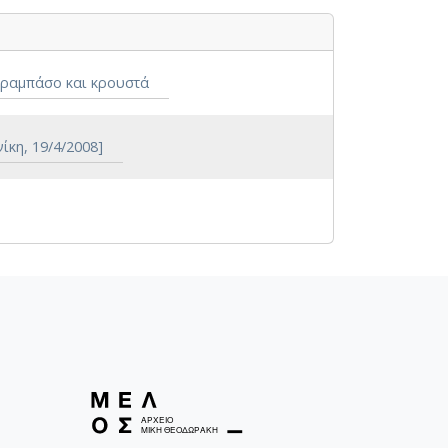
ντραμπάσο και κρουστά
κη, 19/4/2008]