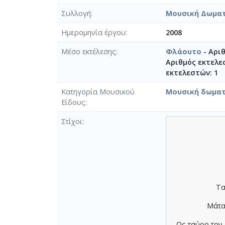
Συλλογή
Μουσική Δωμα
Ημερομηνία έργου
2008
Μέσο εκτέλεσης
Φλάουτο
- Αρι
Αριθμός εκτελε
εκτελεστών: 1
Κατηγορία Μουσικού
Μουσική δωματ
Είδους
Στίχοι
Τα
Μάτα
Ως ταύρο τον 