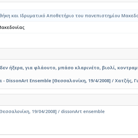
θήκη και Ιδρυματικό Αποθετήριο του πανεπιστημίου Μακεδ
Μακεδονίας
δεν ήξερα, για φλάουτο, μπάσο κλαρινέτο, βιολί, κοντραμ
 - DissonArt Ensemble [Θεσσαλονίκη, 19/4/2008] / Χατζής, Γ
Θεσσαλονίκη, 19/04/2008] / dissonArt ensemble