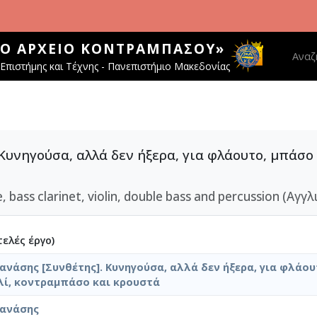
ΚΌ ΑΡΧΕΊΟ ΚΟΝΤΡΑΜΠΆΣΟΥ»
Main 
Αναζ
Επιστήμης και Τέχνης - Πανεπιστήμιο Μακεδονίας
 Κυνηγούσα, αλλά δεν ήξερα, για φλάουτο, μπάσο
e, bass clarinet, violin, double bass and percussion (Αγγλ
ελές έργο)
ανάσης [Συνθέτης]. Κυνηγούσα, αλλά δεν ήξερα, για φλάο
λί, κοντραμπάσο και κρουστά
Θανάσης