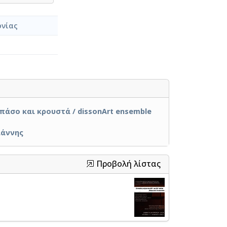
ονίας
πάσο και κρουστά / dissonArt ensemble
ιάννης
Προβολή λίστας