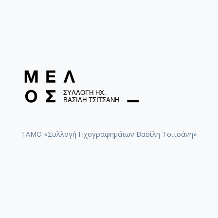
ΤΑΜΟ «Συλλογή Ηχογραφημάτων Βασίλη Τσιτσάνη»