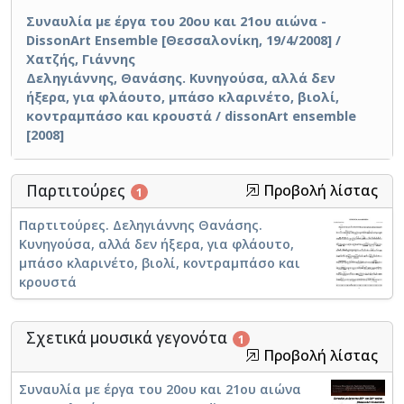
Συναυλία με έργα του 20ου και 21ου αιώνα -
DissonArt Ensemble [Θεσσαλονίκη, 19/4/2008] /
Χατζής, Γιάννης
Δεληγιάννης, Θανάσης. Κυνηγούσα, αλλά δεν
ήξερα, για φλάουτο, μπάσο κλαρινέτο, βιολί,
κοντραμπάσο και κρουστά / dissonArt ensemble
[2008]
Παρτιτούρες
Προβολή λίστας
1
Παρτιτούρες. Δεληγιάννης Θανάσης.
Κυνηγούσα, αλλά δεν ήξερα, για φλάουτο,
μπάσο κλαρινέτο, βιολί, κοντραμπάσο και
κρουστά
Σχετικά μουσικά γεγονότα
1
Προβολή λίστας
Συναυλία με έργα του 20ου και 21ου αιώνα