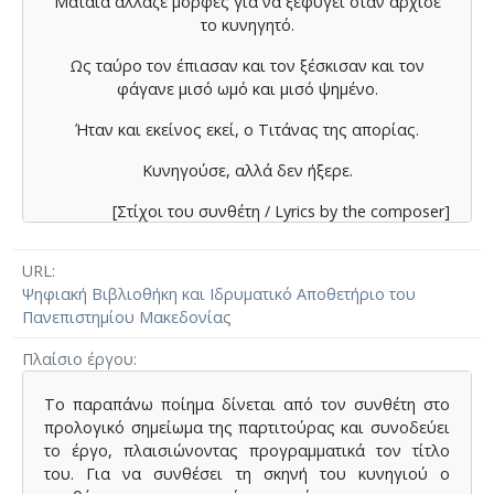
Μάταια άλλαζε μορφές για να ξεφύγει όταν άρχισε
το κυνηγητό.
Ως ταύρο τον έπιασαν και τον ξέσκισαν και τον
φάγανε μισό ωμό και μισό ψημένο.
Ήταν και εκείνος εκεί, ο Τιτάνας της απορίας.
Κυνηγούσε, αλλά δεν ήξερε.
[Στίχοι του συνθέτη / Lyrics by the composer]
URL
Ψηφιακή Βιβλιοθήκη και Ιδρυματικό Αποθετήριο του
Πανεπιστημίου Μακεδονίας
Πλαίσιο έργου
Το παραπάνω ποίημα δίνεται από τον συνθέτη στο
προλογικό σημείωμα της παρτιτούρας και συνοδεύει
το έργο, πλαισιώνοντας προγραμματικά τον τίτλο
του. Για να συνθέσει τη σκηνή του κυνηγιού ο