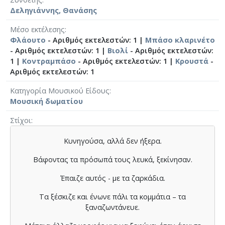
Δεληγιάννης, Θανάσης
Μέσο εκτέλεσης
Φλάουτο
- Αριθμός εκτελεστών: 1 |
Μπάσο κλαρινέτο
- Αριθμός εκτελεστών: 1 |
Βιολί
- Αριθμός εκτελεστών:
1 |
Κοντραμπάσο
- Αριθμός εκτελεστών: 1 |
Κρουστά
-
Αριθμός εκτελεστών: 1
Κατηγορία Μουσικού Είδους
Μουσική δωματίου
Στίχοι
Κυνηγούσα, αλλά δεν ήξερα.
Βάφοντας τα πρόσωπά τους λευκά, ξεκίνησαν.
Έπαιζε αυτός - με τα ζαρκάδια.
Τα ξέσκιζε και ένωνε πάλι τα κομμάτια – τα
ξαναζωντάνευε.