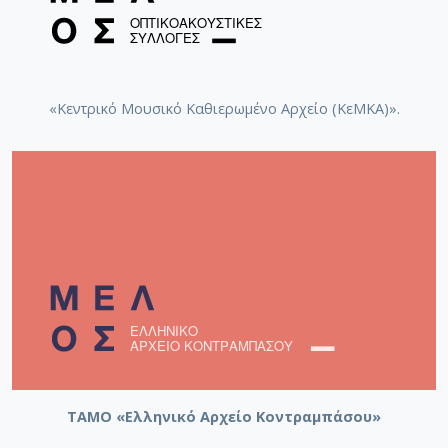
«Κεντρικό Μουσικό Καθιερωμένο Αρχείο (ΚεΜΚΑ)».
ΤΑΜΟ «Ελληνικό Αρχείο Κοντραμπάσου»