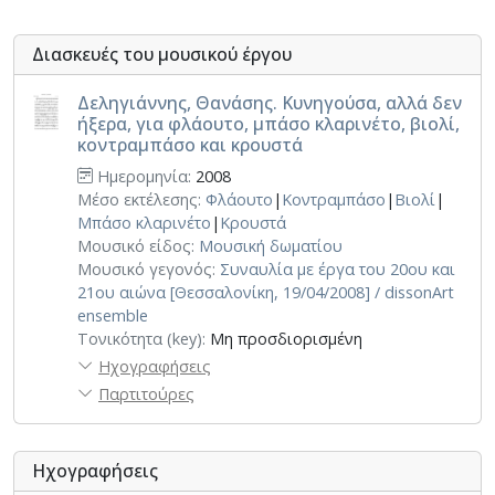
Διασκευές του μουσικού έργου
Δεληγιάννης, Θανάσης. Κυνηγούσα, αλλά δεν
ήξερα, για φλάουτο, μπάσο κλαρινέτο, βιολί,
κοντραμπάσο και κρουστά
Ημερομηνία:
2008
Μέσο εκτέλεσης:
Φλάουτο
|
Κοντραμπάσο
|
Βιολί
|
Μπάσο κλαρινέτο
|
Κρουστά
Μουσικό είδος:
Μουσική δωματίου
Μουσικό γεγονός:
Συναυλία με έργα του 20ου και
21ου αιώνα [Θεσσαλονίκη, 19/04/2008] / dissonArt
ensemble
Τονικότητα (key):
Μη προσδιορισμένη
Ηχογραφήσεις
Παρτιτούρες
Ηχογραφήσεις