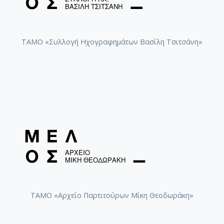
ΤΑΜΟ «Συλλογή Ηχογραφημάτων Βασίλη Τσιτσάνη»
ΤΑΜΟ «Αρχείο Παρτιτούρων Μίκη Θεοδωράκη»