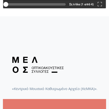
Σελίδα (1 από 4)
«Κεντρικό Μουσικό Καθιερωμένο Αρχείο (ΚεΜΚΑ)».