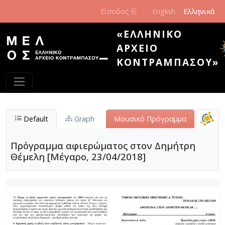
Παράκαμψη προς το κυρίως περιεχόμενο
Είσοδος
English
Ελληνικά
«ΕΛΛΗΝΙΚΌ
ΑΡΧΕΊΟ
ΚΟΝΤΡΑΜΠΆΣΟΥ»
Default
Graph
Μουσικό Πρόγραμμα
Πρόγραμμα αφιερώματος στον Δημήτρη
Θέμελη [Μέγαρο, 23/04/2018]