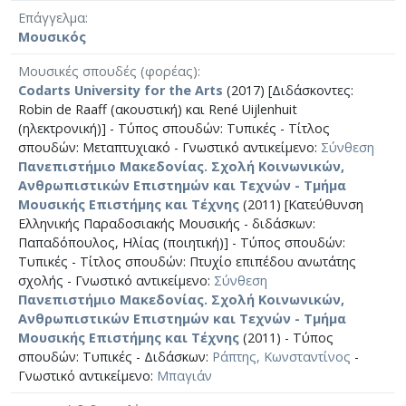
Επάγγελμα
Μουσικός
Μουσικές σπουδές (φορέας)
Codarts University for the Arts
(2017) [Διδάσκοντες:
Robin de Raaff (ακουστική) και René Uijlenhuit
(ηλεκτρονική)] - Τύπος σπουδών: Τυπικές - Τίτλος
σπουδών: Μεταπτυχιακό - Γνωστικό αντικείμενο:
Σύνθεση
Πανεπιστήμιο Μακεδονίας. Σχολή Κοινωνικών,
Ανθρωπιστικών Επιστημών και Τεχνών - Τμήμα
Μουσικής Επιστήμης και Τέχνης
(2011) [Κατεύθυνση
Ελληνικής Παραδοσιακής Μουσικής - διδάσκων:
Παπαδόπουλος, Ηλίας (ποιητική)] - Τύπος σπουδών:
Τυπικές - Τίτλος σπουδών: Πτυχίο επιπέδου ανωτάτης
σχολής - Γνωστικό αντικείμενο:
Σύνθεση
Πανεπιστήμιο Μακεδονίας. Σχολή Κοινωνικών,
Ανθρωπιστικών Επιστημών και Τεχνών - Τμήμα
Μουσικής Επιστήμης και Τέχνης
(2011) - Τύπος
σπουδών: Τυπικές - Διδάσκων:
Ράπτης, Κωνσταντίνος
-
Γνωστικό αντικείμενο:
Μπαγιάν