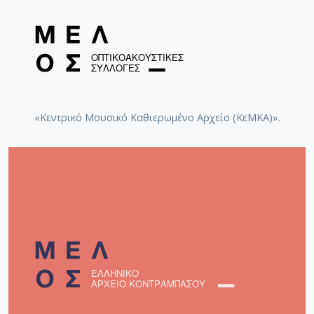
«Κεντρικό Μουσικό Καθιερωμένο Αρχείο (ΚεΜΚΑ)».