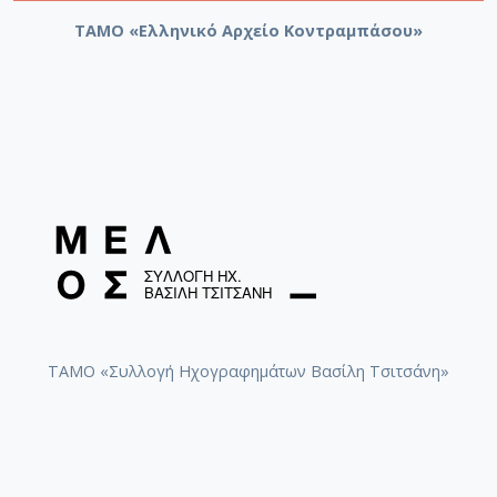
ΤΑΜΟ «Ελληνικό Αρχείο Κοντραμπάσου»
ΤΑΜΟ «Συλλογή Ηχογραφημάτων Βασίλη Τσιτσάνη»