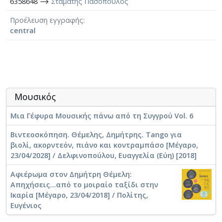
6358648 ⟶
Σταμάτης Πασόπουλος
Προέλευση εγγραφής
central
Μουσικός
Μια Γέφυρα Μουσικής πάνω από τη Συγγρού Vol. 6
Βιντεοσκόπηση. Θέμελης, Δημήτρης. Tango για
βιολί, ακορντεόν, πιάνο και κοντραμπάσο [Μέγαρο,
23/04/2028] / Δελφινοπούλου, Ευαγγελία (Εύη) [2018]
Αφιέρωμα στον Δημήτρη Θέμελη:
Απηχήσεις...από το μοιραίο ταξίδι στην
Ικαρία [Μέγαρο, 23/04/2018] / Πολίτης,
Ευγένιος