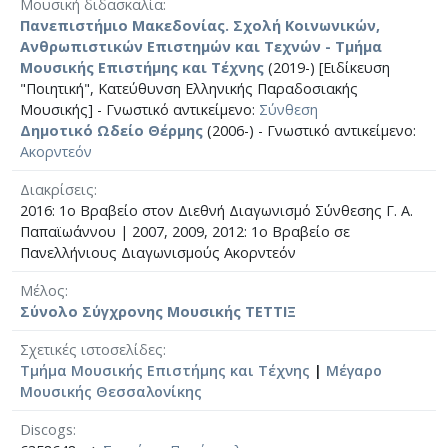
Μουσική διδασκαλία
Πανεπιστήμιο Μακεδονίας. Σχολή Κοινωνικών,
Ανθρωπιστικών Επιστημών και Τεχνών - Τμήμα
Μουσικής Επιστήμης και Τέχνης
(2019-) [Ειδίκευση
"Ποιητική", Κατεύθυνση Ελληνικής Παραδοσιακής
Μουσικής] - Γνωστικό αντικείμενο:
Σύνθεση
Δημοτικό Ωδείο Θέρμης
(2006-) - Γνωστικό αντικείμενο:
Ακορντεόν
Διακρίσεις
2016: 1ο Βραβείο στον Διεθνή Διαγωνισμό Σύνθεσης Γ. Α.
Παπαϊωάννου | 2007, 2009, 2012: 1ο Βραβείο σε
Πανελλήνιους Διαγωνισμούς Ακορντεόν
Μέλος
Σύνολο Σύγχρονης Μουσικής ΤΕΤΤΙΞ
Σχετικές ιστοσελίδες
Τμήμα Μουσικής Επιστήμης και Τέχνης
|
Μέγαρο
Μουσικής Θεσσαλονίκης
Discogs