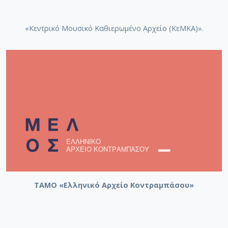
«Κεντρικό Μουσικό Καθιερωμένο Αρχείο (ΚεΜΚΑ)».
ΤΑΜΟ «Ελληνικό Αρχείο Κοντραμπάσου»