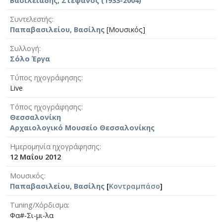
Βασιλειάδης, Στέφανος (1933-2004)
Συντελεστής
Παπαβασιλείου, Βασίλης
[Μουσικός]
Συλλογή
Σόλο Έργα
Τύπος ηχογράφησης
Live
Τόπος ηχογράφησης
Θεσσαλονίκη
Αρχαιολογικό Μουσείο Θεσσαλονίκης
Ημερομηνία ηχογράφησης
12 Μαΐου 2012
Μουσικός
Παπαβασιλείου, Βασίλης
[
Κοντραμπάσο
]
Tuning/Χόρδισμα
Φα#-Σι-μι-λα