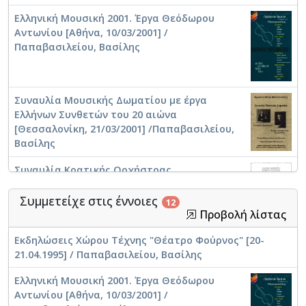
Ελληνική Μουσική 2001. Έργα Θεόδωρου
Αντωνίου [Αθήνα, 10/03/2001] /
Παπαβασιλείου, Βασίλης
Συναυλία Μουσικής Δωματίου με έργα
Ελλήνων Συνθετών του 20 αιώνα
[Θεσσαλονίκη, 21/03/2001] /Παπαβασιλείου,
Βασίλης
Συναυλία Κρατικής Ορχήστρας
Θεσσαλονίκης [Θεσσαλονίκη, 07/03/1996] /
Παπαβασιλείου, Βασίλης
Συμμετείχε στις έννοιες
12
Προβολή λίστας
Εκδηλώσεις Χώρου Τέχνης "Θέατρο Φούρνος" [20-
Μέγαρο Μουσικής Αθηνών. Σύγχρονοι
21.04.1995] / Παπαβασιλείου, Βασίλης
Έλληνες Συνθέτες [Αθήνα, 06/01/1992] /
Παπαβασιλείου, Βασίλης
Ελληνική Μουσική 2001. Έργα Θεόδωρου
Αντωνίου [Αθήνα, 10/03/2001] /