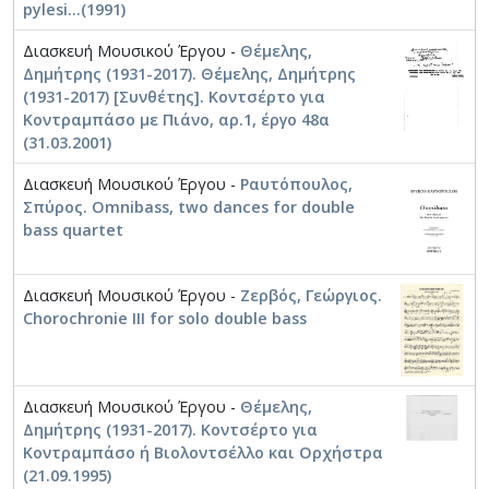
pylesi...(1991)
Διασκευή Μουσικού Έργου -
Θέμελης,
Δημήτρης (1931-2017). Θέμελης, Δημήτρης
(1931-2017) [Συνθέτης]. Κοντσέρτο για
Κοντραμπάσο με Πιάνο, αρ.1, έργο 48α
(31.03.2001)
Διασκευή Μουσικού Έργου -
Ραυτόπουλος,
Σπύρος. Omnibass, two dances for double
bass quartet
Διασκευή Μουσικού Έργου -
Ζερβός, Γεώργιος.
Chorochronie III for solo double bass
Διασκευή Μουσικού Έργου -
Θέμελης,
Δημήτρης (1931-2017). Κοντσέρτο για
Κοντραμπάσο ή Βιολοντσέλλο και Ορχήστρα
(21.09.1995)