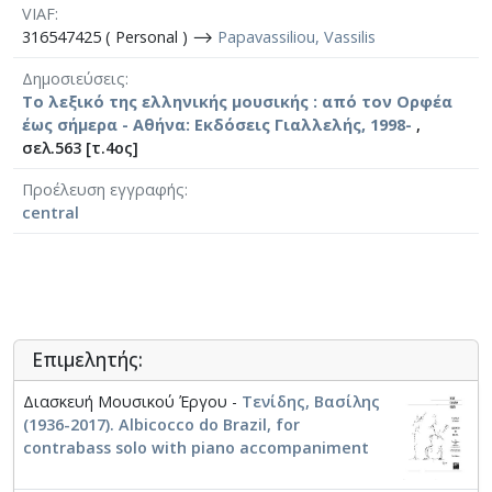
VIAF
316547425 ( Personal ) ⟶
Papavassiliou, Vassilis
Δημοσιεύσεις
Το λεξικό της ελληνικής μουσικής : από τον Ορφέα
έως σήμερα - Αθήνα: Εκδόσεις Γιαλλελής, 1998-
,
σελ.563 [τ.4ος]
Προέλευση εγγραφής
central
Επιμελητής:
Διασκευή Μουσικού Έργου -
Τενίδης, Βασίλης
(1936-2017). Albicocco do Brazil, for
contrabass solo with piano accompaniment