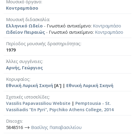
Μουσικό όργανο
Κοντραμπάσο
Μουσική διδασκαλία
Ελληνικό Ωδείο
- Γνωστικό αντικείμενο:
Κοντραμπάσο
Ωδείον Πειραιώς
- Γνωστικό αντικείμενο:
Κοντραμπάσο
Περίοδος μουσικής δραστηριότητας
1979
Άλλες συγγένειες
Αρνής, Γεώργιος
Κορυφαίος
Εθνική Λυρική Σκηνή
[Α'] |
Εθνική Λυρική Σκηνή
Σχετικές ιστοσελίδες
Vassilis Papavassiliou Website
|
Pemptousia - St.
Vassiliadis "En Pyri", Psychiko Athens College, 2014
Discogs
5848516 ⟶
Βασίλης Παπαβασιλείου