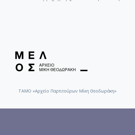
ΤΑΜΟ «Αρχείο Παρτιτούρων Μίκη Θεοδωράκη»