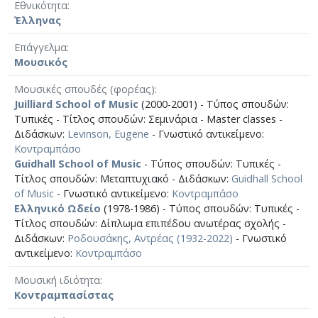
Εθνικότητα
Έλληνας
Επάγγελμα
Μουσικός
Μουσικές σπουδές (φορέας)
Juilliard School of Music
(2000-2001) - Τύπος σπουδών:
Τυπικές - Τίτλος σπουδών: Σεμινάρια - Master classes -
Διδάσκων:
Levinson, Eugene
- Γνωστικό αντικείμενο:
Κοντραμπάσο
Guidhall School of Music
- Τύπος σπουδών: Τυπικές -
Τίτλος σπουδών: Μεταπτυχιακό - Διδάσκων:
Guidhall School
of Music
- Γνωστικό αντικείμενο:
Κοντραμπάσο
Ελληνικό Ωδείο
(1978-1986) - Τύπος σπουδών: Τυπικές -
Τίτλος σπουδών: Δίπλωμα επιπέδου ανωτέρας σχολής -
Διδάσκων:
Ροδουσάκης, Αντρέας (1932-2022)
- Γνωστικό
αντικείμενο:
Κοντραμπάσο
Μουσική ιδιότητα
Κοντραμπασίστας