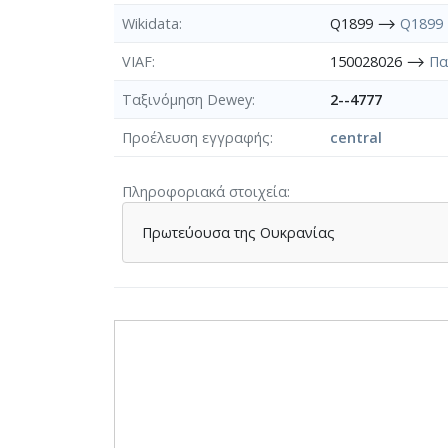
Wikidata
Q1899 ⟶
Q1899
VIAF
150028026 ⟶
Πα
Ταξινόμηση Dewey
2--4777
Προέλευση εγγραφής
central
Πληροφοριακά στοιχεία
Πρωτεύουσα της Ουκρανίας