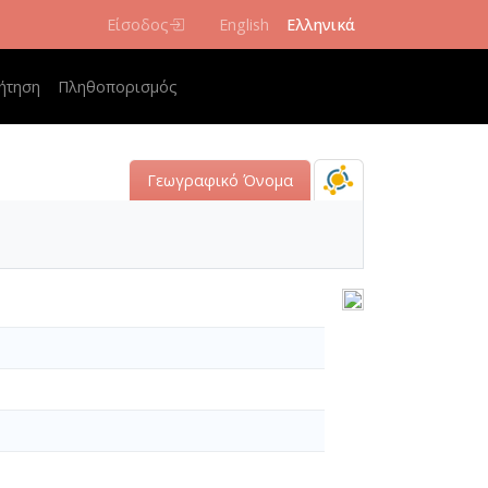
Είσοδος
English
Ελληνικά
navigation
ήτηση
Πληθοπορισμός
Γεωγραφικό Όνομα