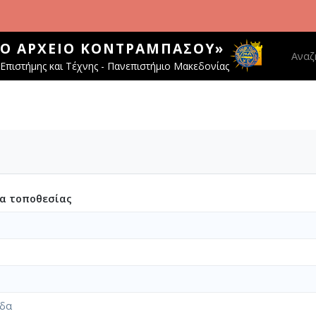
ΚΌ ΑΡΧΕΊΟ ΚΟΝΤΡΑΜΠΆΣΟΥ»
Main 
Αναζ
Επιστήμης και Τέχνης - Πανεπιστήμιο Μακεδονίας
ία τοποθεσίας
ίδα