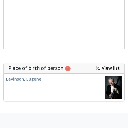
Place of birth of person
View list
1
Levinson, Eugene