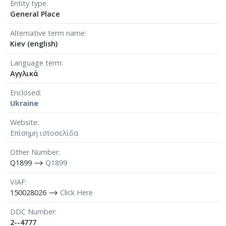
Entity type
General Place
Alternative term name
Kiev (english)
Language term
Αγγλικά
Enclosed
Ukraine
Website
Επίσημη ιστοσελίδα
Other Number
Q1899 ⟶
Q1899
VIAF
150028026 ⟶
Click Here
DDC Number
2--4777