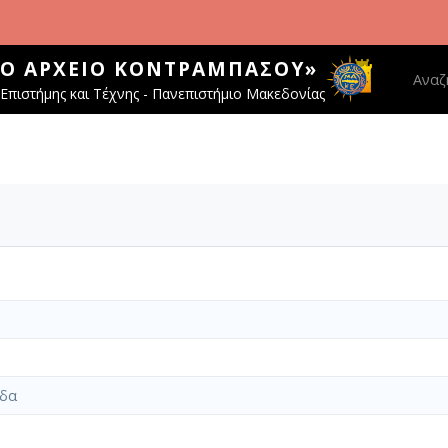
ΚΌ ΑΡΧΕΊΟ ΚΟΝΤΡΑΜΠΆΣΟΥ»
Main 
Αναζ
Επιστήμης και Τέχνης - Πανεπιστήμιο Μακεδονίας
ίδα