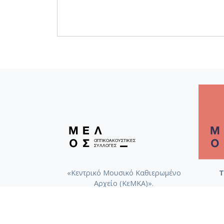
«Κεντρικό Μουσικό Καθιερωμένο
Τ
Αρχείο (ΚεΜΚΑ)».