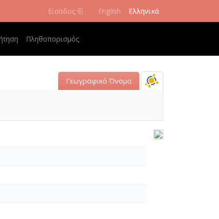
Είσοδος
English
Ελληνικά
navigation
ήτηση
Πληθοπορισμός
Γεωγραφικό Όνομα