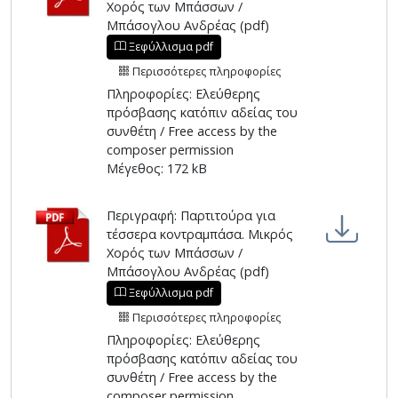
Χορός των Μπάσσων /
Μπάσογλου Ανδρέας (pdf)
Ξεφύλλισμα pdf
Περισσότερες πληροφορίες
Πληροφορίες: Ελεύθερης
πρόσβασης κατόπιν αδείας του
συνθέτη / Free access by the
composer permission
Μέγεθος: 172 kB
Περιγραφή: Παρτιτούρα για
τέσσερα κοντραμπάσα. Μικρός
Χορός των Μπάσσων /
Μπάσογλου Ανδρέας (pdf)
Ξεφύλλισμα pdf
Περισσότερες πληροφορίες
Πληροφορίες: Ελεύθερης
πρόσβασης κατόπιν αδείας του
συνθέτη / Free access by the
composer permission