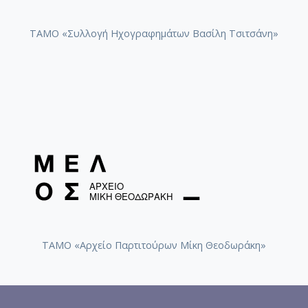
ΤΑΜΟ «Συλλογή Ηχογραφημάτων Βασίλη Τσιτσάνη»
ΤΑΜΟ «Αρχείο Παρτιτούρων Μίκη Θεοδωράκη»