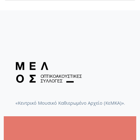
«Κεντρικό Μουσικό Καθιερωμένο Αρχείο (ΚεΜΚΑ)».