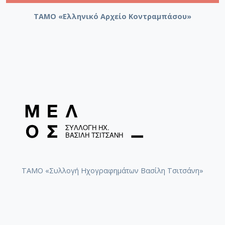
ΤΑΜΟ «Ελληνικό Αρχείο Κοντραμπάσου»
ΤΑΜΟ «Συλλογή Ηχογραφημάτων Βασίλη Τσιτσάνη»