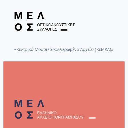
«Κεντρικό Μουσικό Καθιερωμένο Αρχείο (ΚεΜΚΑ)».