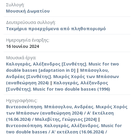
Συλλογή
Μουσική Δωματίου
Δευτερεύουσα συλλογή
Τεκμήρια προερχόμενα από πληθοπορισμό
Ημερομηνία έναρξης
16 Ιουνίου 2024
Μουσικά έργα
Καλογεράς, Αλέξανδρος [Συνθέτης]. Music for two
double basses [adaptation in D]
|
Μπάσογλου,
Ανδρέας [Συνθέτης]. Μικρός Χορός των Μπάσσων
(αναθεώρηση 2024)
|
Καλογεράς, Αλέξανδρος
[Συνθέτης]. Music for two double basses (1996)
Ηχογραφήσεις
Βιντεοσκόπηση. Μπάσογλου, Ανδρέας. Μικρός Χορός
των Μπάσσων (αναθεώρηση 2024) / Α' Εκτέλεση
(16.06.2024) / Μαλεβίτης, Γεώργιος [2024]
|
Βιντεοσκόπηση. Καλογεράς, Αλέξανδρος. Music for
two double basses / Α' εκτέλεση (16.06.2024) /