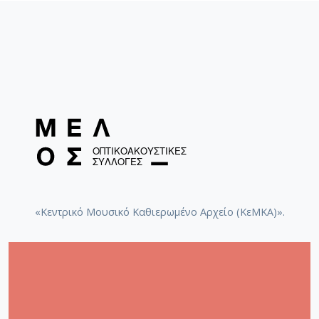
«Κεντρικό Μουσικό Καθιερωμένο Αρχείο (ΚεΜΚΑ)».