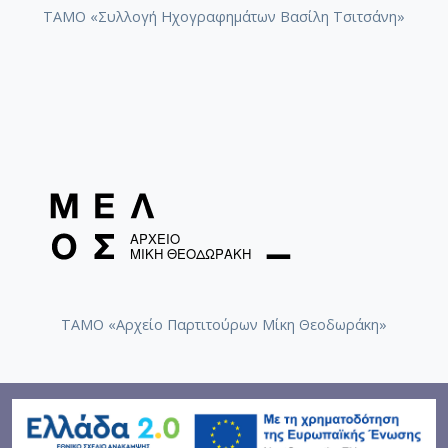
ΤΑΜΟ «Συλλογή Ηχογραφημάτων Βασίλη Τσιτσάνη»
ΤΑΜΟ «Αρχείο Παρτιτούρων Μίκη Θεοδωράκη»