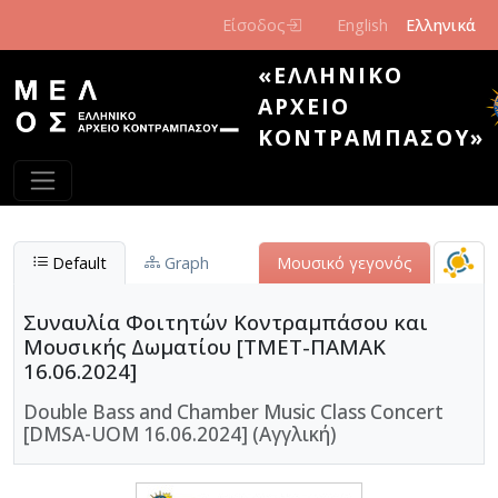
Παράκαμψη προς το κυρίως περιεχόμενο
Είσοδος
English
Ελληνικά
«ΕΛΛΗΝΙΚΌ
ΑΡΧΕΊΟ
ΚΟΝΤΡΑΜΠΆΣΟΥ»
Default
Graph
Μουσικό γεγονός
Συναυλία Φοιτητών Κοντραμπάσου και
Μουσικής Δωματίου [ΤΜΕΤ-ΠΑΜΑΚ
16.06.2024]
Double Bass and Chamber Music Class Concert
[DMSA-UOM 16.06.2024] (Αγγλική)