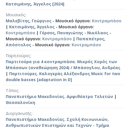
Κατσιμάνης, Άγγελος [2024]
Μουσικός
Μαλεβίτης, Γεώργιος
- Μουσικό όργανο:
Κοντραμπάσο
|
Κατσιμάνης, Άγγελος
- Μουσικό όργανο:
Κοντραμπάσο
|
Γέρσος, Παναγιώτης - Νικόλαος
-
Μουσικό όργανο:
Κοντραμπάσο
|
Παπαπέτρος,
Απόστολος
- Μουσικό όργανο:
Κοντραμπάσο
Παρτιτούρες
Παρτιτούρα για 4 κοντραμπάσα. Μικρός Χορός των
Μπάσσων (αναθεώρηση 2024) / Μπάσογλου, Ανδρέας
|
Παρτιτούρες. Καλογεράς Αλέξανδρος Music for two
double basses [adaptation in D]
Τόπος
Πανεπιστήμιο Μακεδονίας. Αμφιθέατρο Τελετών
|
Θεσσαλονίκη
Διοργανωτής
Πανεπιστήμιο Μακεδονίας. Σχολή Κοινωνικών,
Ανθρωπιστικών Επιστημών και Τεχνών - Τμήμα