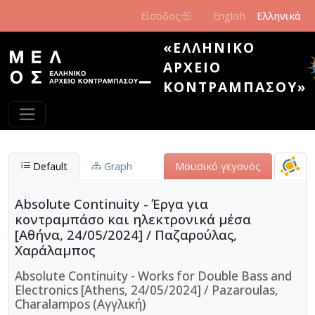
Παράκαμψη προς το κυρίως περιεχόμενο
Είσοδος
English
Ελληνικά
«ΕΛΛΗΝΙΚΌ
ΑΡΧΕΊΟ
ΚΟΝΤΡΑΜΠΆΣΟΥ»
Default
Graph
Μουσικό γεγονός
Absolute Continuity - Έργα για
κοντραμπάσο και ηλεκτρονικά μέσα
[Αθήνα, 24/05/2024] / Παζαρούλας,
Χαράλαμπος
Absolute Continuity - Works for Double Bass and
Electronics [Athens, 24/05/2024] / Pazaroulas,
Charalampos (Αγγλική)