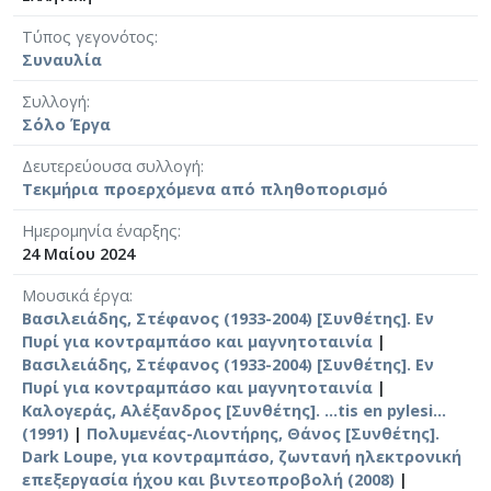
Τύπος γεγονότος
Συναυλία
Συλλογή
Σόλο Έργα
Δευτερεύουσα συλλογή
Τεκμήρια προερχόμενα από πληθοπορισμό
Ημερομηνία έναρξης
24 Μαίου 2024
Μουσικά έργα
Βασιλειάδης, Στέφανος (1933-2004) [Συνθέτης]. Εν
Πυρί για κοντραμπάσο και μαγνητοταινία
|
Βασιλειάδης, Στέφανος (1933-2004) [Συνθέτης]. Εν
Πυρί για κοντραμπάσο και μαγνητοταινία
|
Καλογεράς, Αλέξανδρος [Συνθέτης]. ...tis en pylesi...
(1991)
|
Πολυμενέας-Λιοντήρης, Θάνος [Συνθέτης].
Dark Loupe, για κοντραμπάσο, ζωντανή ηλεκτρονική
επεξεργασία ήχου και βιντεοπροβολή (2008)
|