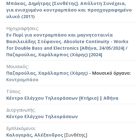
Μπάκας, Δημήτρης [Συνθέτης]. Απόλυτη Συνέχεια,
για ενισχυμένο κοντραμπάσο και προηχογραφημένο
υλικό (2011)
Ηχογραφήσεις
Εν Πυρί για κοντραμπάσο και μαγνητοταινία
Βασιλειάδης Στέφανος. Absolute Continuity - Works
for Double Bass and Electronics [Αθήνα, 24/05/2024] /
Παζαρούλας, Χαράλαμπος (Χάρης) [2024]
Μουσικός
Παζαρούλας, Χαράλαμπος (Χάρης)
- Μουσικό όργανο:
Κοντραμπάσο
Τόπος
Κέντρο Ελέγχου Τηλεοράσεων [Κτήριο]
|
Αθήνα
Διοργανωτής
Κέντρο Ελέγχου Τηλεοράσεων
Εμπλεκόμενοι
Καλογεράς, Αλέξανδρος
[Συνθέτης]