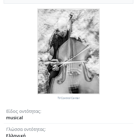
TV Control Center
Είδος οντότητας
musical
Γλώσσα οντότητας
Ελληνική