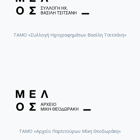
ΤΑΜΟ «Συλλογή Ηχογραφημάτων Βασίλη Τσιτσάνη»
ΤΑΜΟ «Αρχείο Παρτιτούρων Μίκη Θεοδωράκη»