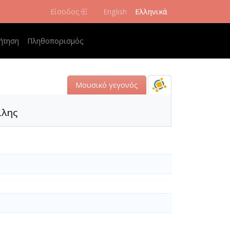
Είσοδος
English
Ελληνικά
navigation
ήτηση
Πληθοπορισμός
Μουσικό γεγονός
ίλης