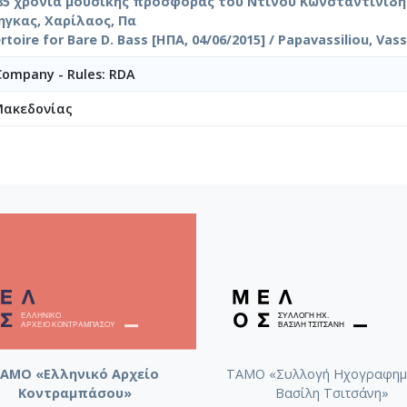
5 χρόνια μουσικής προσφοράς του Ντίνου Κωνσταντινίδη [
ηγκας, Χαρίλαος, Πα
rtoire for Bare D. Bass [ΗΠΑ, 04/06/2015] / Papavassiliou, Vassi
 Company - Rules: RDA
Μακεδονίας
ΑΜΟ «Ελληνικό Αρχείο
ΤΑΜΟ «Συλλογή Ηχογραφημ
Κοντραμπάσου»
Βασίλη Τσιτσάνη»