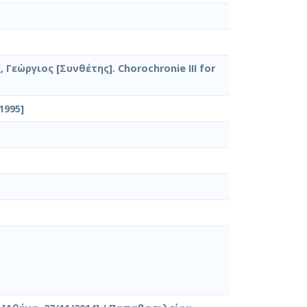
 Γεώργιος [Συνθέτης]. Chorochronie III for
1995]