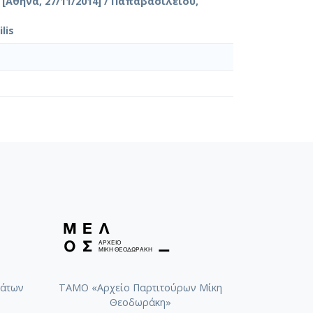
Αθήνα, 27/11/2014] / Παπαβασιλείου,
lis
άτων
ΤΑΜΟ «Αρχείο Παρτιτούρων Μίκη
Θεοδωράκη»