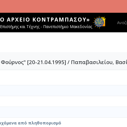
ΚΌ ΑΡΧΕΊΟ ΚΟΝΤΡΑΜΠΆΣΟΥ»
Main 
Αναζ
Επιστήμης και Τέχνης - Πανεπιστήμιο Μακεδονίας
Φούρνος" [20-21.04.1995] / Παπαβασιλείου, Βασ
ρχόμενα από πληθοπορισμό