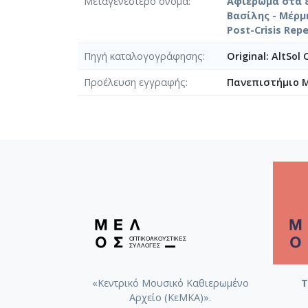
Μεταγενέστερο όνομα
Αφιέρωμα στα 8
Βασίλης - Μέρμ
Post-Crisis Repe
Πηγή καταλογογράφησης
Original: AltSol
Προέλευση εγγραφής
Πανεπιστήμιο 
«Κεντρικό Μουσικό Καθιερωμένο
Τ
Αρχείο (ΚεΜΚΑ)».