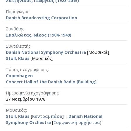
Χατζηνίκος, Γεώργιος (1923-2015)
Παραγωγός
Danish Broadcasting Corporation
Συνθέτης
Σκαλκώτας, Νίκος (1904-1949)
Συντελεστής
Danish National Symphony Orchestra
[Μουσικοί]
Stoll, Klaus
[Μουσικός]
Τόπος ηχογράφησης
Copenhagen
Concert Hall of the Danish Radio [Building]
Ημερομηνία ηχογράφησης
27 Νοεμβρίου 1978
Μουσικός
Stoll, Klaus
[
Κοντραμπάσο
] |
Danish National
Symphony Orchestra
[
Συμφωνική ορχήστρα
]