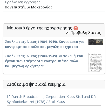
Προέλευση εγγραφής
Πανεπιστήμιο Μακεδονίας
Μουσικό έργο της ηχογράφησης
2
Προβολή λίστας
Σκαλκώτας, Νίκος (1904-1949). Κοντσέρτο για
κοντραμπάσο σόλο και μεγάλη ορχήστρα
Σκαλκώτας, Νίκος (1904-1949). Διασκευή του
έργου 'Κοντσέρτο για κοντραμπάσο σόλο
και μεγάλη ορχήστρα'
Διαθέσιμα ψηφιακά τεκμήρια
Danish Broadcasting Corporation. Klaus Stoll and DR
Symfoniorkestret [1978] / Stoll Klaus