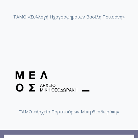
ΤΑΜΟ «Συλλογή Ηχογραφημάτων Βασίλη Τσιτσάνη»
ΤΑΜΟ «Αρχείο Παρτιτούρων Μίκη Θεοδωράκη»