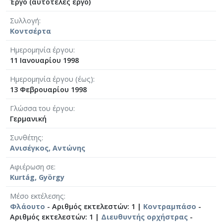
Έργο (αυτοτελές έργο)
Συλλογή
Κοντσέρτα
Ημερομηνία έργου
11 Ιανουαρίου 1998
Ημερομηνία έργου (έως)
13 Φεβρουαρίου 1998
Γλώσσα του έργου
Γερμανική
Συνθέτης
Ανισέγκος, Αντώνης
Αφιέρωση σε
Kurtág, György
Μέσο εκτέλεσης
Φλάουτο
- Αριθμός εκτελεστών: 1 |
Κοντραμπάσο
-
Αριθμός εκτελεστών: 1 |
Διευθυντής ορχήστρας
-