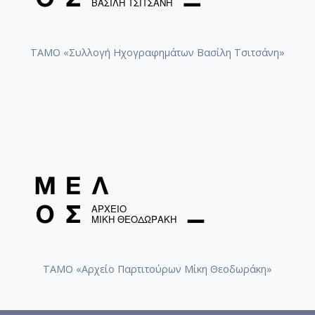
ΤΑΜΟ «Συλλογή Ηχογραφημάτων Βασίλη Τσιτσάνη»
ΤΑΜΟ «Αρχείο Παρτιτούρων Μίκη Θεοδωράκη»