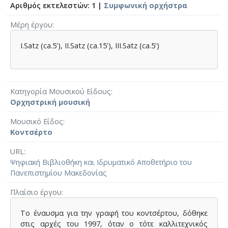
Αριθμός εκτελεστών: 1 |
Συμφωνική ορχήστρα
Μέρη έργου
Ι.Satz (ca.5'), II.Satz (ca.15'), III.Satz (ca.5')
Κατηγορία Μουσικού Είδους
Ορχηστρική μουσική
Μουσικό Είδος
Κοντσέρτο
URL
Ψηφιακή Βιβλιοθήκη και Ιδρυματικό Αποθετήριο του
Πανεπιστημίου Μακεδονίας
Πλαίσιο έργου
Το έναυσμα για την γραφή του κοντσέρτου, δόθηκε
στις αρχές του 1997, όταν ο τότε καλλιτεχνικός