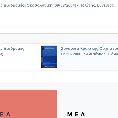
Διαδρομ΄ες [Θεσσαλονίκη, 09/08/2004] / Πολίτης, Ευγένιος
ς Διαδρομ΄ες
Συναυλία Κρατικής Ορχήστρ
ος
06/12/2000] / Ανισέγκος, Γιάν