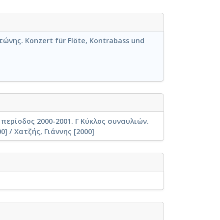
τώνης. Konzert für Flöte, Kontrabass und
ή περίοδος 2000-2001. Γ Κύκλος συναυλιών.
] / Χατζής, Γιάννης [2000]