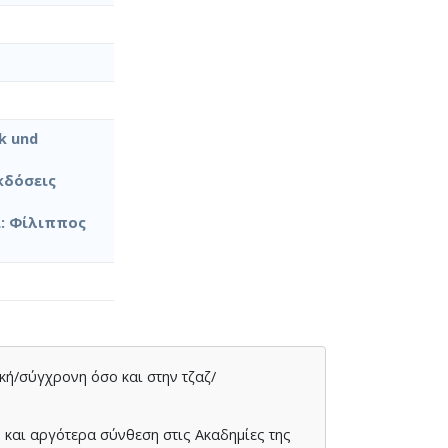
ik und
κδόσεις
α: Φίλιππος
ική/σύγχρονη όσο και στην τζαζ/
 και αργότερα σύνθεση στις Ακαδημίες της