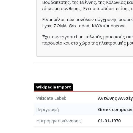
Βουδαπέστης, της Βιέννης, της Κολωνίας κα
δίπλωμα σύνθεσης. Έχει σπουδάσει επίσης τζ
Είναι μέλος των συνόλων σύγχρονης μουσικής
Lynx, ΣΩΜΑ, Grix, ddaA, KAYA και oneone.
Έχει συνεργαστεί με πολλούς μουσικούς από
παρουσία και στο χώρο της ηλεκτρονικής μο
Wikipedia Import
Wikidata Label
Αντώνης Ανισέγ
Περιγραφή
Greek composer 
Ημερομηνία γέννησης
01-01-1970