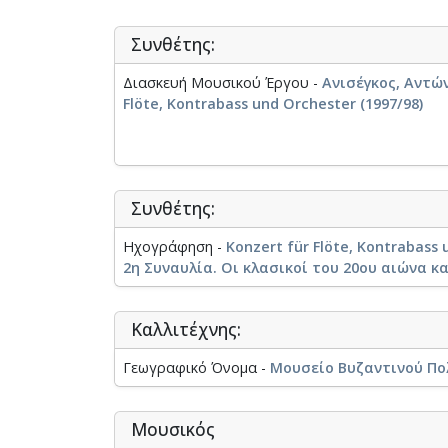
Συνθέτης:
Διασκευή Μουσικού Έργου -
Ανισέγκος, Αντών
Flöte, Kontrabass und Orchester (1997/98)
Συνθέτης:
Ηχογράφηση -
Konzert für Flöte, Kontrabass
2η Συναυλία. Οι κλασικοί του 20ου αιώνα κα
Καλλιτέχνης:
Γεωγραφικό Όνομα -
Μουσείο Βυζαντινού Πο
Μουσικός