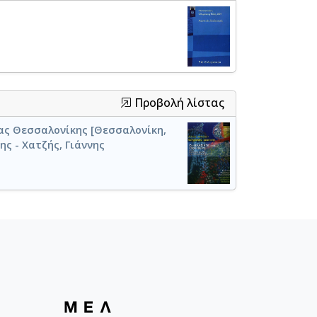
Προβολή λίστας
ας Θεσσαλονίκης [Θεσσαλονίκη,
νης - Χατζής, Γιάννης