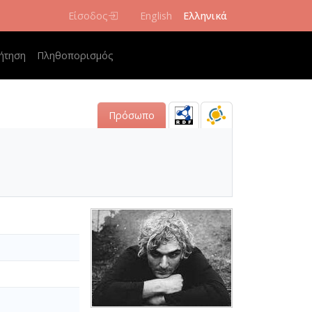
Είσοδος
English
Ελληνικά
navigation
ήτηση
Πληθοπορισμός
Πρόσωπο