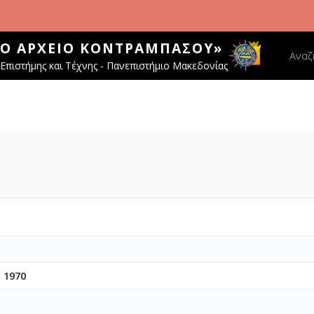
ΚΌ ΑΡΧΕΊΟ ΚΟΝΤΡΑΜΠΆΣΟΥ»
Main 
Αναζ
Επιστήμης και Τέχνης - Πανεπιστήμιο Μακεδονίας
 1970