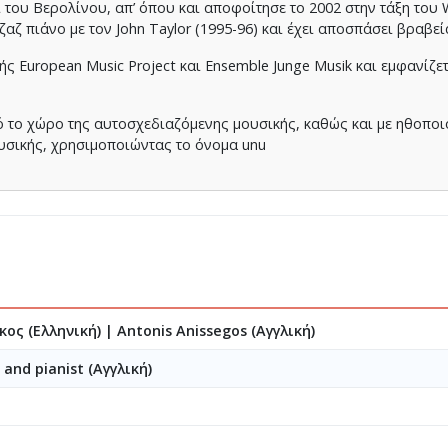
ι του Βερολίνου, απ’ όπου και αποφοίτησε το 2002 στην τάξη του
αζ πιάνο με τον John Taylor (1995-96) και έχει αποσπάσει βραβε
 European Music Project και Ensemble Junge Musik και εμφανίζετ
 το χώρο της αυτοσχεδιαζόμενης μουσικής, καθώς και με ηθοποιο
υσικής, χρησιμοποιώντας το όνομα unu
κος (Ελληνική)
|
Antonis Anissegos (Αγγλική)
and pianist (Αγγλική)