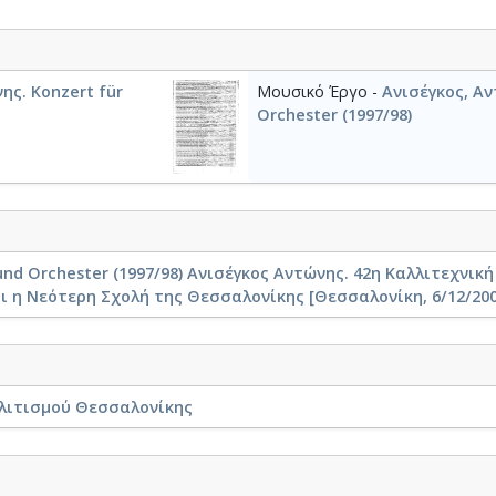
ης. Konzert für
Μουσικό Έργο -
Ανισέγκος, Αν
Orchester (1997/98)
 und Orchester (1997/98) Ανισέγκος Αντώνης. 42η Καλλιτεχνικ
ι η Νεότερη Σχολή της Θεσσαλονίκης [Θεσσαλονίκη, 6/12/2000
λιτισμού Θεσσαλονίκης