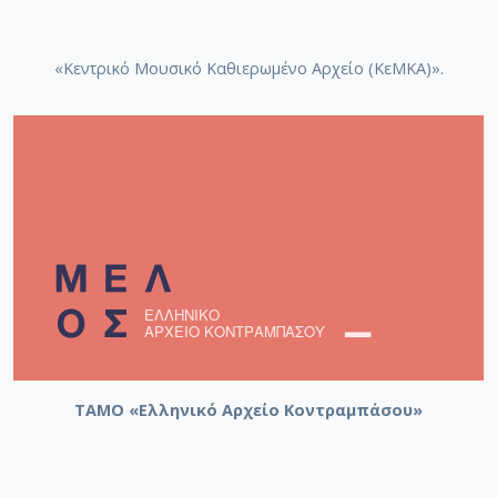
«Κεντρικό Μουσικό Καθιερωμένο Αρχείο (ΚεΜΚΑ)».
ΤΑΜΟ «Ελληνικό Αρχείο Κοντραμπάσου»