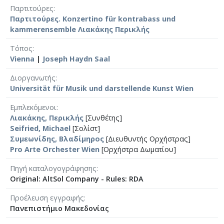
Παρτιτούρες
Παρτιτούρες. Konzertino für kontrabass und
kammerensemble Λιακάκης Περικλής
Τόπος
Vienna
|
Joseph Haydn Saal
Διοργανωτής
Universität für Musik und darstellende Kunst Wien
Εμπλεκόμενοι
Λιακάκης, Περικλής
[Συνθέτης]
Seifried, Michael
[Σολίστ]
Συμεωνίδης, Βλαδίμηρος
[Διευθυντής Ορχήστρας]
Pro Arte Orchester Wien
[Ορχήστρα Δωματίου]
Πηγή καταλογογράφησης
Original: AltSol Company - Rules: RDA
Προέλευση εγγραφής
Πανεπιστήμιο Μακεδονίας