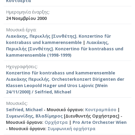
Κοντσέρτα
Ημερομηνία έναρξης
24 Νοεμβρίου 2000
Μουσικά έργα
Λιακάκης, Περικλής [Συνθέτης]. Konzertino für
kontrabass und kammerensemble
|
Λιακάκης,
Περικλής [Συνθέτης]. Konzertino für kontrabass und
kammerensemble (1998-1999)
Ηχογραφήσεις
Konzertino für kontrabass und kammerensemble
Λιακάκης Περικλής. Orchesterkonzert Dirigenten der
Klassen Leopold Hager und Uros Lajovic [Wein
24/11/2000] / Seifried, Michael
Μουσικός
Seifried, Michael
- Μουσικό όργανο:
Κοντραμπάσο
|
Συμεωνίδης, Βλαδίμηρος
[Διευθυντής Ορχήστρας] -
Μουσικό όργανο:
Ορχήστρα
|
Pro Arte Orchester Wien
- Μουσικό όργανο:
Συμφωνική ορχήστρα