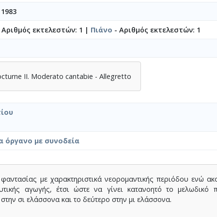
 1983
 Αριθμός εκτελεστών: 1 |
Πιάνο
- Αριθμός εκτελεστών: 1
octurne ΙΙ. Moderato cantabie - Allegretto
ίου
α όργανο με συνοδεία
 φαντασίας με χαρακτηριστικά νεορομαντικής περιόδου ενώ α
υτικής αγωγής, έτσι ώστε να γίνει κατανοητό το μελωδικό 
στην σι ελάσσονα και το δεύτερο στην μι ελάσσονα.