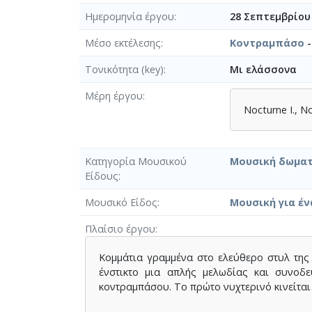
Ημερομηνία έργου
28 Σεπτεμβρίου
Μέσο εκτέλεσης
Κοντραμπάσο
-
Τονικότητα (key)
Μι ελάσσονα
Μέρη έργου
Nocturne Ι., N
Κατηγορία Μουσικού
Μουσική δωματ
Είδους
Μουσικό Είδος
Μουσική για έν
Πλαίσιο έργου
Κομμάτια γραμμένα στο ελεύθερο στυλ της
ένστικτο μια απλής μελωδίας και συνοδε
κοντραμπάσου. Το πρώτο νυχτερινό κινείται 