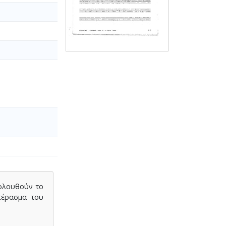
κολουθούν το
πέρασμα του