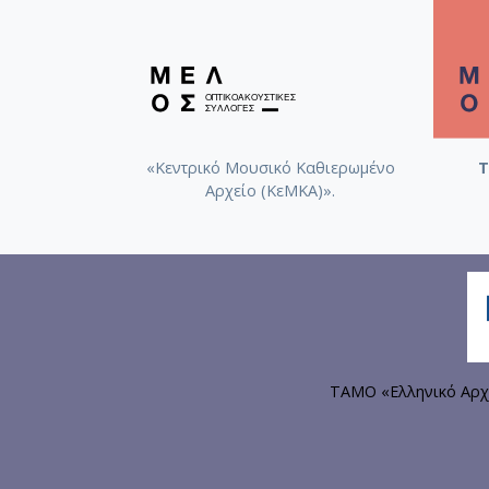
«Κεντρικό Μουσικό Καθιερωμένο
Τ
Αρχείο (ΚεΜΚΑ)».
ΤΑΜΟ «Ελληνικό Αρχ