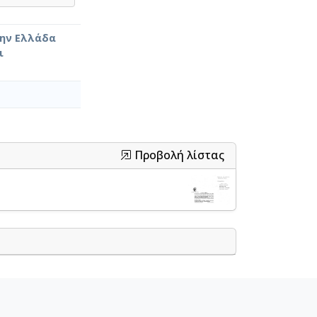
την Ελλάδα
ι
Προβολή λίστας