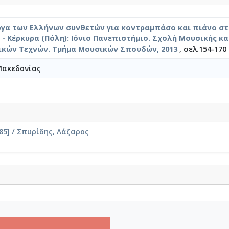
ργα των Ελλήνων συνθετών για κοντραμπάσο και πιάνο σ
 - Κέρκυρα (Πόλη): Ιόνιο Πανεπιστήμιο. Σχολή Μουσικής κα
κών Τεχνών. Τμήμα Μουσικών Σπουδών, 2013
, σελ.154-170
Μακεδονίας
5] / Σπυρίδης, Λάζαρος