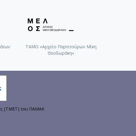
άτων
ΤΑΜΟ «Αρχείο Παρτιτούρων Μίκη
Θεοδωράκη»
ης (ΤΜΕΤ) του ΠΑΜΑΚ