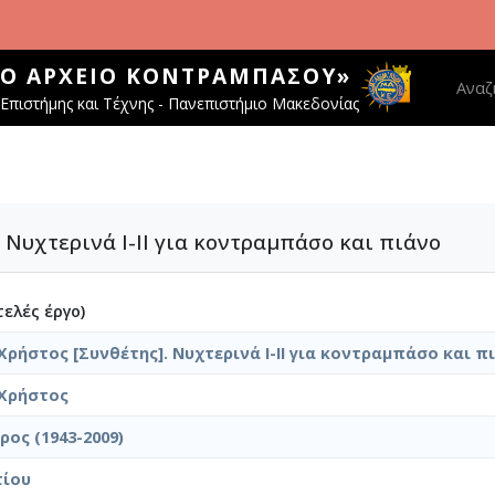
ΚΌ ΑΡΧΕΊΟ ΚΟΝΤΡΑΜΠΆΣΟΥ»
Main 
Αναζ
Επιστήμης και Τέχνης - Πανεπιστήμιο Μακεδονίας
 Νυχτερινά Ι-ΙΙ για κοντραμπάσο και πιάνο
ελές έργο)
Χρήστος [Συνθέτης]. Νυχτερινά Ι-ΙΙ για κοντραμπάσο και π
 Χρήστος
ρος (1943-2009)
τίου