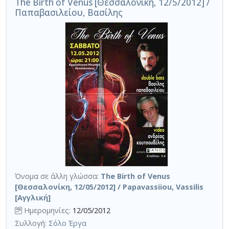
The Birth of Venus [Θεσσαλονίκη, 12/5/2012] /
Παπαβασιλείου, Βασίλης
Όνομα σε άλλη γλώσσα:
The Birth of Venus
[Θεσσαλονίκη, 12/05/2012] / Papavassiiou, Vassilis
[Αγγλική]
Ημερομηνίες:
12/05/2012
Συλλογή:
Σόλο Έργα