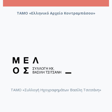
ΤΑΜΟ «Ελληνικό Αρχείο Κοντραμπάσου»
ΤΑΜΟ «Συλλογή Ηχογραφημάτων Βασίλη Τσιτσάνη»