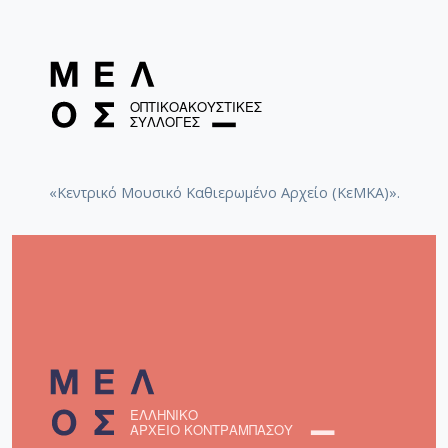
«Κεντρικό Μουσικό Καθιερωμένο Αρχείο (ΚεΜΚΑ)».