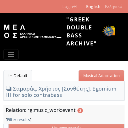
Skip to main content
Login
English
Ελληνικά
"GREEK
DOUBLE
BASS
ARCHIVE"
Default
Musical Adaptation
Σαμαράς, Χρήστος [Συνθέτης]. Egomium
III for solo contrabass
Relation: rg:music_work:event
3
[
Filter results
]
Μουσικό γεγονός