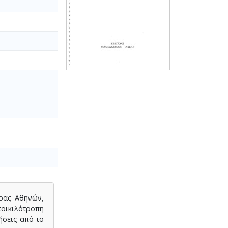
τρας Αθηνών,
οικιλότροπη
ήσεις από το