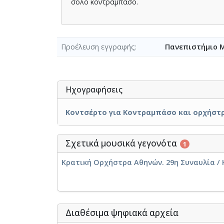
σόλο κοντραμπάσο.
Προέλευση εγγραφής
Πανεπιστήμιο 
Ηχογραφήσεις
Κοντσέρτο για Κοντραμπάσο και ορχήστρα
Σχετικά μουσικά γεγονότα
1
Κρατική Ορχήστρα Αθηνών. 29η Συναυλία / Κ
Διαθέσιμα ψηφιακά αρχεία