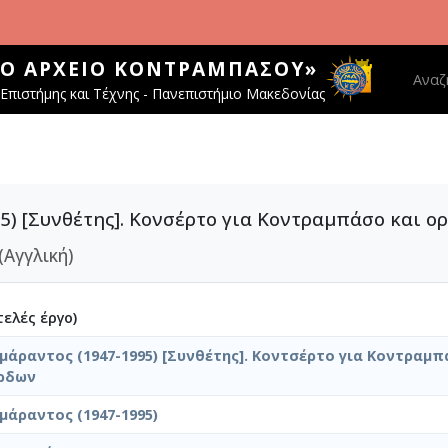
ΚΌ ΑΡΧΕΊΟ ΚΟΝΤΡΑΜΠΆΣΟΥ»
Main 
Αναζ
Επιστήμης και Τέχνης - Πανεπιστήμιο Μακεδονίας
5) [Συνθέτης]. Κονσέρτο για Κοντραμπάσο και 
(Αγγλική)
ελές έργο)
μάραντος (1947-1995) [Συνθέτης]. Κοντσέρτο για Κοντραμπ
ρδων
μάραντος (1947-1995)