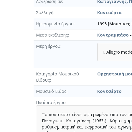
Αφιέρωση σε
Καπογιάννης, 
Συλλογή
Κοντσέρτα
Ημερομηνία έργου
1995 [Μουσικές 
Μέσο εκτέλεσης
Κοντραμπάσο
-
Μέρη έργου
I. Allegro mode
Κατηγορία Μουσικού
Ορχηστρική μο
Είδους
Μουσικό Είδος
Κοντσέρτο
Πλαίσιο έργου
Το κοντσέρτο είναι αφιερωμένο από τον σ
Παναγιώτη Καπογιάννη (1963-). Κύριο χα
ρυθμική, μετρική και εκφραστική του αγωγή