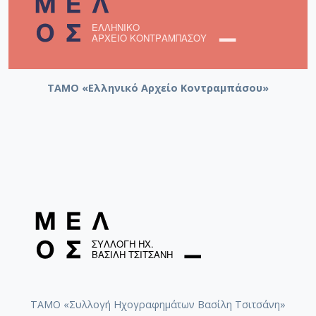
ΤΑΜΟ «Ελληνικό Αρχείο Κοντραμπάσου»
ΤΑΜΟ «Συλλογή Ηχογραφημάτων Βασίλη Τσιτσάνη»