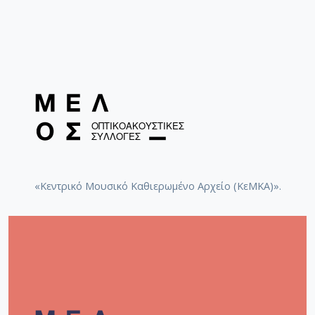
«Κεντρικό Μουσικό Καθιερωμένο Αρχείο (ΚεΜΚΑ)».