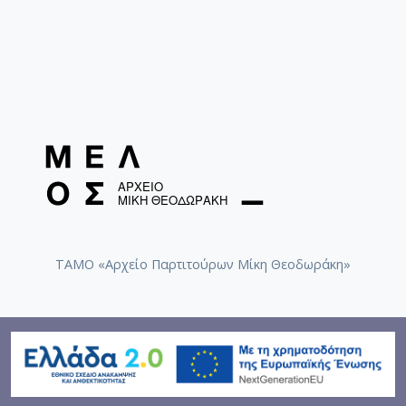
ΤΑΜΟ «Αρχείο Παρτιτούρων Μίκη Θεοδωράκη»