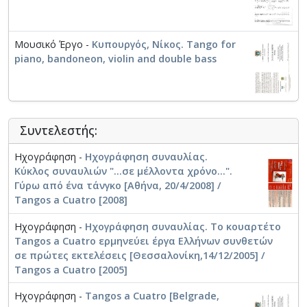
Κυριακάκης, Ουλαλούμ). Παράλληλα με τη
συναυλιακή του δραστηριότητα συμμετείχε σε
διαγωνισμούς ακορντεόν λαμβάνοντας τιμητικές
Μουσικό Έργο -
Κυπουργός, Νίκος. Tango for
διακρίσεις στο Klingenthal, το Castelfidardo, το Moers,
piano, bandoneon, violin and double bass
το Baden-Baden και το Ανόβερο. Από το 2005
διδάσκει στο Τμήμα Μουσικής Επιστήμης και Τέχνης
του Πανεπιστημίου Μακεδονία στη Θεσσαλονίκη.
Συντελεστής:
Ηχογράφηση -
Ηχογράφηση συναυλίας.
Κύκλος συναυλιών "...σε μέλλοντα χρόνο...".
Γύρω από ένα τάνγκο [Αθήνα, 20/4/2008] /
Tangos a Cuatro [2008]
Ηχογράφηση -
Ηχογράφηση συναυλίας. Το κουαρτέτο
Tangos a Cuatro ερμηνεύει έργα Ελλήνων συνθετών
σε πρώτες εκτελέσεις [Θεσσαλονίκη,14/12/2005] /
Tangos a Cuatro [2005]
Ηχογράφηση -
Tangos a Cuatro [Belgrade,