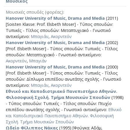
Μουσικός
Μουσικές σπουδές (φορέας)
Hanover University of Music, Drama and Media
(2011)
[Soisten Klasse: Prof. Elsbeth Moser] - Τύπος σπουδών:
Τυπικές - Τίτλος σπουδών: Μεταπτυχιακό - Γνωστικό
αντικείμενο:
Μπαγιάν
,
Ακορντεόν
Hanover University of Music, Drama and Media
(2002)
[Prof. Elsbeth Moser] - Τύπος σπουδών: Τυπικές - Τίτλος
σπουδών: Μεταπτυχιακό - Γνωστικό αντικείμενο:
Ακορντεόν
,
Μπαγιάν
Hanover University of Music, Drama and Media
(2000)
[Prof. Elsbeth Moser] - Τύπος σπουδών: Τυπικές - Τίτλος
σπουδών: Δίπλωμα επιπέδου ανωτάτης σχολής - Γνωστικό
αντικείμενο:
Μπαγιάν
,
Ακορντεόν
Εθνικό και Καποδιστριακό Πανεπιστήμιο Αθηνών.
Φιλοσοφική Σχολή. Τμήμα Μουσικών Σπουδών
(1998)
- Τύπος σπουδών: Τυπικές - Τίτλος σπουδών: Πτυχίο
επιπέδου ανωτάτης σχολής - Γνωστικό αντικείμενο:
Εθνικό
και Καποδιστριακό Πανεπιστήμιο Αθηνών. Φιλοσοφική
Σχολή. Τμήμα Μουσικών Σπουδών
Ωδείο Φίλιππος Νάκας
(1995) [Φούγκα: Αδάμ,