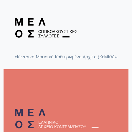
«Κεντρικό Μουσικό Καθιερωμένο Αρχείο (ΚεΜΚΑ)».