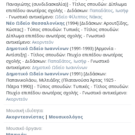
Παναγιώτης (συνδιδασκαλία)] - Τίτλος σπουδών: Δίπλωμα
επιπέδου ανωτέρας σχολής - Διδάσκων:
Παπαδάτος, Ιωσήφ
- Γνωστικό αντικείμενο:
Ωδείο Φίλιππος Νάκας
Νέο Ωδείο Θεσσαλονίκης
(1994) [Διδάσκων: Αρουτζίδης,
Κώστας] - Τύπος σπουδών: Τυπικές - Τίτλος σπουδών:
Δίπλωμα επιπέδου ανωτέρας σχολής - Γνωστικό
αντικείμενο:
Ακορντεόν
Δημοτικό Ωδείο Ιωαννίνων
(1991-1993) [Αρμονία -
Αντίστιξη] - Τίτλος σπουδών: Πτυχίο επιπέδου ανωτέρας
σχολής - Διδάσκων:
Παπαδάτος, Ιωσήφ
- Γνωστικό
αντικείμενο:
Δημοτικό Ωδείο Ιωαννίνων
Δημοτικό Ωδείο Ιωαννίνων
(1991) [Διδάσκων:
Παπανικολάου, Μιλτιάδης (Πλατανούσα Άρτας 1925 -
Πάτρα 1990)] - Τύπος σπουδών: Τυπικές - Τίτλος σπουδών:
Πτυχίο επιπέδου ανωτέρας σχολής - Γνωστικό αντικείμενο:
Ακορντεόν
Μουσική ιδιότητα
Ακορντεονίστας
|
Μουσικολόγος
Μουσικό όργανο
Μπαγιάν