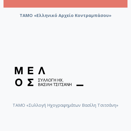
ΤΑΜΟ «Ελληνικό Αρχείο Κοντραμπάσου»
ΤΑΜΟ «Συλλογή Ηχογραφημάτων Βασίλη Τσιτσάνη»